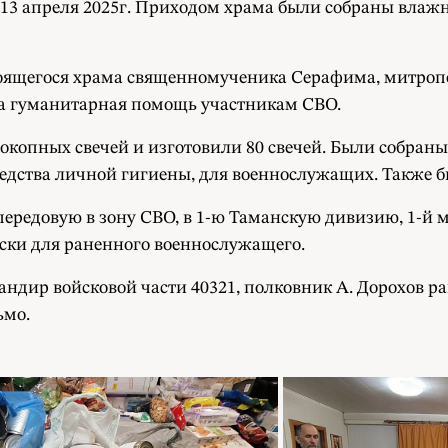
 13 апреля 2025г. Приходом храма были собраны влажн
троящегося храма священномученика Серафима, митроп
на гуманитарная помощь участникам СВО.
окопных свечей и изготовили 80 свечей. Были собраны
средства личной гигиены, для военнослужащих. Также 
передовую в зону СВО, в 1-ю Таманскую дивизию, 1-й м
ски для раненного военнослужащего.
дир войсковой части 40321, полковник А. Дорохов ра
ьмо.