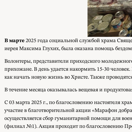
В марте
2025 года социальной службой храма Свящ
иерея Максима Глухих, была оказана помощь бездо
Волонтеры, представители приходского молодежного
прихожане. В день удается накормить 15-30 человек.
как начать новую жизнь во Христе. Также проводятс
В течение месяца оказывалась вещевая и продукто
С 03 марта 2025 г., по благословению настоятеля 
участие в благотворительной акции «Марафон добра
осуществляется сбор гуманитарной помощи для вое
(филиал №1). Акция проходит по благословению П