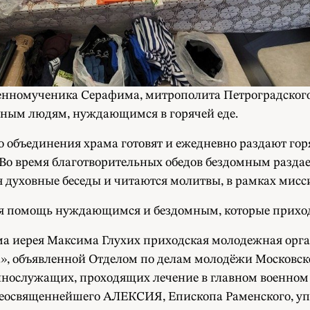
енномученика Серафима, митрополита Петроградского 
мным людям, нуждающимся в горячей еде.
 объединения храма готовят и ежедневно раздают го
 Во время благотворительных обедов бездомным раздает
я духовные беседы и читаются молитвы, в рамках мисси
вая помощь нуждающимся и бездомным, которые приход
храма иерея Максима Глухих приходская молодежная о
», объявленной Отделом по делам молодёжи Московско
ннослужащих, проходящих лечение в главном военном
реосвященнейшего АЛЕКСИЯ, Епископа Раменского, у