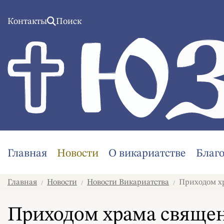
Контакты
Поиск
Главная
Новости
О викариатстве
Благ
Главная
Новости
Новости Викариатства
Приходом хр
/
/
/
Приходом храма свяще