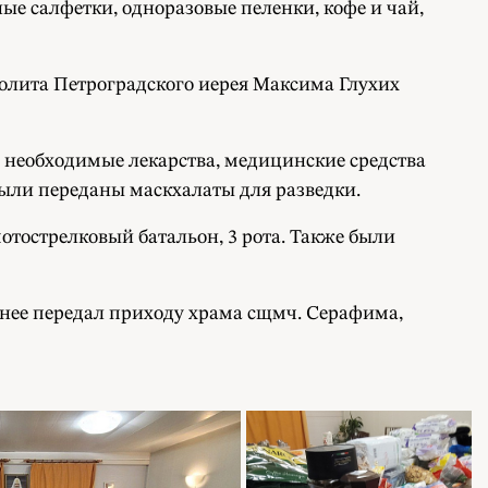
ые салфетки, одноразовые пеленки, кофе и чай,
олита Петроградского иерея Максима Глухих
 необходимые лекарства, медицинские средства
были переданы маскхалаты для разведки.
отострелковый батальон, 3 рота. Также были
нее передал приходу храма сщмч. Серафима,