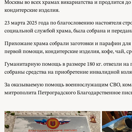
Москвы во всех храмах викариатства и продлится до
кондитерские изделия.
23 марта 2025 года по благословению настоятеля с
социальной службой храма, была собрана и переда
Прихожане храма собрали заготовки и парафин для 
первой помощи, кондитерские изделия, кофе, чай, 
Гуманитарную помощь в размере 180 кг. отвезли на 
собраны средства на приобретение инвалидной коля
За оказываемую помощь военнослужащим СВО, коман
митрополита Петроградского Благодарственное пис