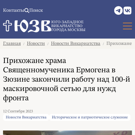
Контакты
Поиск
ЮГО-ЗАПАДНОЕ
ВИКАРИАТСТВО
ГОРОДА МОСКВЫ
Главная
Новости
Новости Викариатства
Прихожане хр
/
/
/
Прихожане храма
Священномученика Ермогена в
Зюзине закончили работу над 100-й
маскировочной сетью для нужд
фронта
12 Сентября 2023
Новости Викариатства
Историческое и патриотическое служение