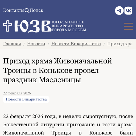
Контакты
Поиск
ЮГО-ЗАПАДНОЕ
ВИКАРИАТСТВО
ГОРОДА МОСКВЫ
Главная
Новости
Новости Викариатства
Приход храм
/
/
/
Приход храма Живоначальной
Троицы в Конькове провел
праздник Масленицы
22 Февраля 2026
Новости Викариатства
22 февраля 2026 года, в неделю сыропустную, после
Божественной литургии прихожане и гости храма
Живоначальной Троицы в Конькове были