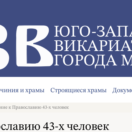
ЮГО-ЗАП
ВИКАРИА
ГОРОДА 
очиния и храмы
Строящиеся храмы
Докум
ие к Православию 43-х человек
славию 43-х человек