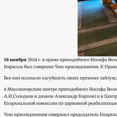
10 ноября
2024 г. в храме преподобного Иосифа Вол
Кирилла был совершен Чин присоединения. К Право
Все они осознали пагубность своих прежних заблу
в Миссионерском центре преподобного Иосифа Воло
А.И.Солодков и диакон Александр Карпов) и в Цент
Епархиальной комиссии по церковной реабилитаци
Чин присоединения совершил председатель Епархиа