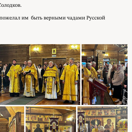
олодков.
 пожелал им быть верными чадами Русской