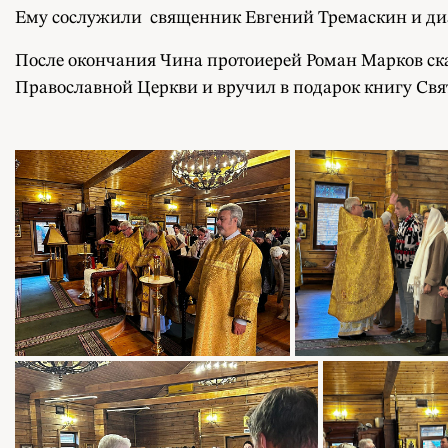
Ему сослужили священник Евгений Тремаскин и диа
После окончания Чина протоиерей Роман Марков ск
Православной Церкви и вручил в подарок книгу Свя