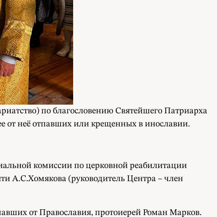
кариатство) по благословению Святейшего Патриарха
е от неё отпавших или крещенных в инославии.
хиальной комиссии по церковной реабилитации
ти А.С.Хомякова (руководитель Центра – член
авших от Православия, протоиерей Роман Марков.