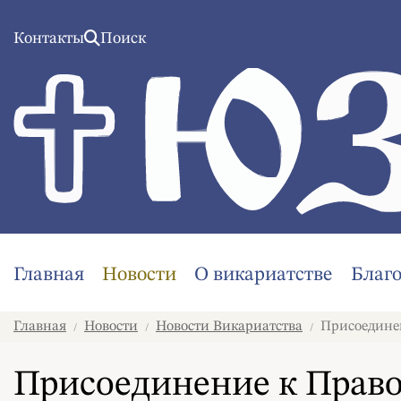
Контакты
Поиск
Главная
Новости
О викариатстве
Благ
Главная
Новости
Новости Викариатства
Присоединен
/
/
/
Присоединение к Право