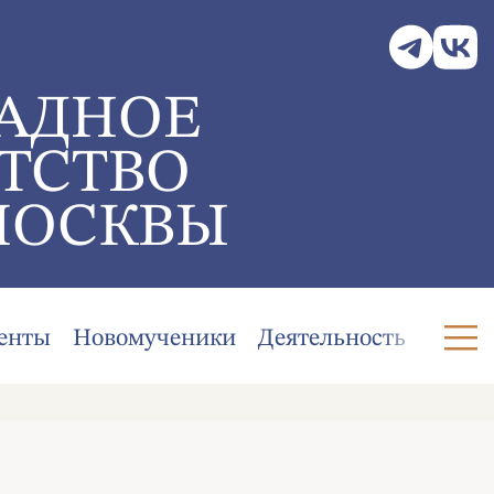
АДНОЕ
ТСТВО
МОСКВЫ
енты
Новомученики
Деятельность