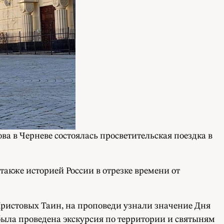
ва в Черневе состоялась просветительская поездка в
акже историей России в отрезке времени от
Христовых Таин, на проповеди узнали значение Дня
 была проведена экскурсия по территории и святыням