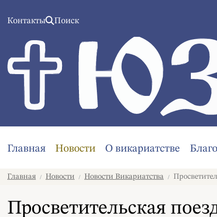
Контакты
Поиск
Главная
Новости
О викариатстве
Благ
Главная
Новости
Новости Викариатства
Просветител
/
/
/
Просветительская поез