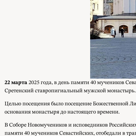
22 марта
2025 года, в день памяти 40 мучеников Сев
Сретенский ставропигиальный мужской монастырь.
Целью посещения было посещение Божественной Литу
основания монастыря до настоящего времени.
В Соборе Новомучеников и исповедников Российских
памяти 40 мучеников Севастийских, отобедали в тра