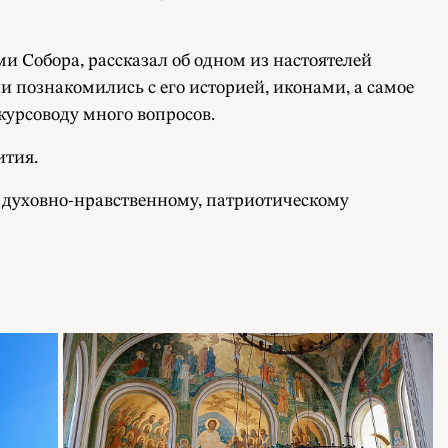
и Собора, рассказал об одном из настоятелей
 познакомились с его историей, иконами, а самое
курсоводу много вопросов.
ития.
т духовно-нравственному, патриотическому