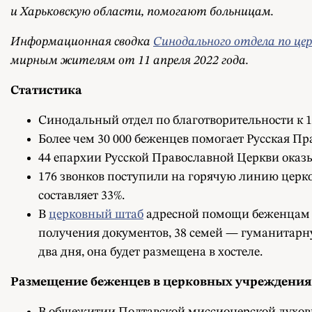
и Харьковскую области, помогают больницам.
Информационная сводка
Синодального отдела по це
мирным жителям от 11 апреля 2022 года.
Статистика
Синодальный отдел по благотворительности к 
Более чем 30 000 беженцев помогает Русская Пр
44 епархии Русской Православной Церкви оказ
176 звонков поступили на горячую линию церк
составляет 33%.
В
церковный штаб
адресной помощи беженцам в 
получения документов, 38 семей — гуманитарн
два дня, она будет размещена в хостеле.
Размещение беженцев в церковных учреждения