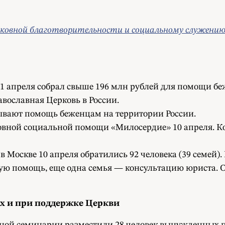
рковной благотворительности и социальному служени
11 апреля собрал свыше 196 млн рублей для помощи б
авославная Церковь в России.
ывают помощь беженцам на территории России.
овной социальной помощи «Милосердие» 10 апреля. К
Москве 10 апреля обратились 92 человека (39 семей).
ую помощь, еще одна семья — консультацию юриста. О
х и при поддержке Церкви