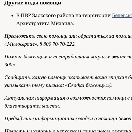
Другие виды помощи
В ПВР Заокского района на территории
Белевск
Архистратига Михаила.
Предложить свою помощь или обратиться за помощью
«Милосердие»: 8 800 70-70-222.
Помочь беженцам и пострадавшим мирным жителям м
300».
Сообщить, какую помощь оказывает ваша епархия
указывать тему письма: «Сводка беженцы»).
Актуальная информация о возможностях помощи в е
благотворительности.
Предыдущие информационные сводки о помощи беж
Новости и истории о церковном социальном служен