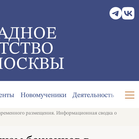
АДНОЕ
ТСТВО
МОСКВЫ
енты
Новомученики
Деятельность
 временного размещения. Информационная сводка о