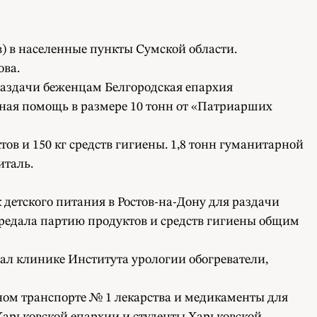
) в населенные пункты Сумской области.
ва.
 раздачи беженцам Белгородская епархия
ая помощь в размере 10 тонн от «Патриарших
ов и 150 кг средств гигиены. 1,8 тонн гуманитарной
италь.
 детского питания в Ростов-на-Дону для раздачи
ередала партию продуктов и средств гигиены общим
л клинике Института урологии обогреватели,
ом транспорте № 1 лекарства и медикаменты для