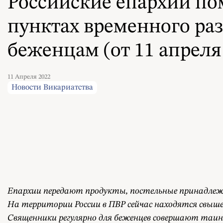
Российские епархии по
пунктах временного р
беженцам (от 11 апреля 
11 Апреля 2022
Новости Викариатства
Епархии передают продукты, постельные принадлежно
На территории России в ПВР сейчас находятся свыше
Священники регулярно для беженцев совершают таи