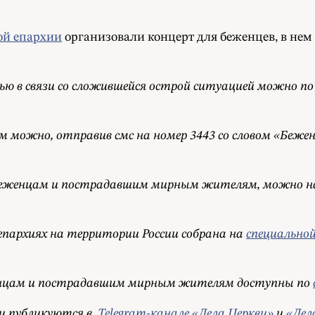
ой епархии
организовали концерт для беженцев, в не
 в связи со сложившейся острой ситуацией можно по 
ожно, отправив смс на номер 3443 со словом «Беже
 беженцам и пострадавшим мирным жителям, можно н
пархиях на территории России собрана на
специально
енцам и пострадавшим мирным жителям доступны по
ии публикуются в
Telegram-канале «Дела Церкви»
и
«Дел