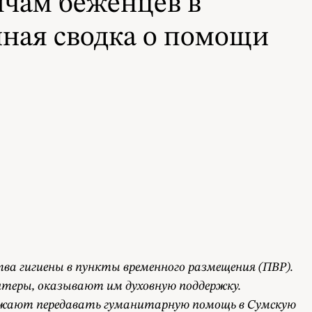
ячам беженцев в
ная сводка о помощи
ва гигиены в пункты временного размещения (ПВР).
онтеры, оказывают им духовную поддержку.
олжают передавать гуманитарную помощь в Сумскую