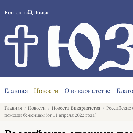
Контакты
Поиск
Главная
Новости
О викариатстве
Благ
Главная
Новости
Новости Викариатства
Российские 
/
/
/
помощи беженцам (от 11 апреля 2022 года)