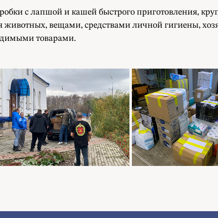
обки с лапшой и кашей быстрого приготовления, круп
я животных, вещами, средствами личной гигиены, хоз
одимыми товарами.