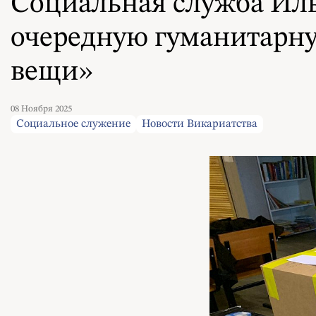
Социальная служба Иль
очередную гуманитарн
вещи»
08 Ноября 2025
Социальное служение
Новости Викариатства