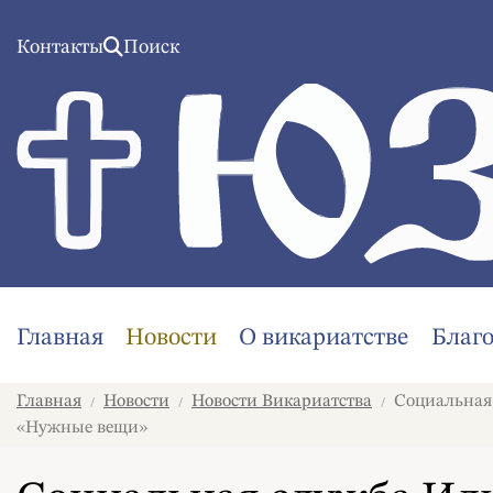
Контакты
Поиск
Главная
Новости
О викариатстве
Благ
Главная
Новости
Новости Викариатства
Социальная 
/
/
/
«Нужные вещи»