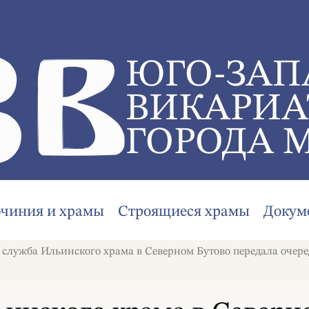
ЮГО-ЗАП
ВИКАРИА
ГОРОДА 
очиния и храмы
Строящиеся храмы
Докум
служба Ильинского храма в Северном Бутово передала оче