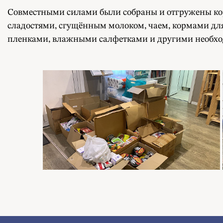
Совместными силами были собраны и отгружены кор
сладостями, сгущённым молоком, чаем, кормами дл
пленками, влажными салфетками и другими необх