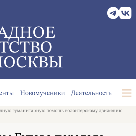
АДНОЕ
ТСТВО
МОСКВЫ
енты
Новомученики
Деятельность
редную гуманитарную помощь волонтёрскому движению