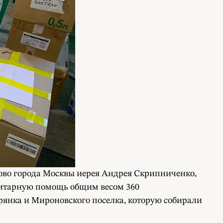
тово города Москвы иерея Андрея Скрипниченко,
нитарную помощь общим весом 360
янка и Мироновского поселка, которую собирали