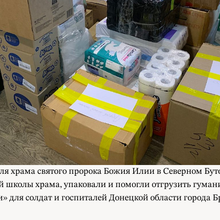
еля храма святого пророка Божия Илии в Северном Бу
ой школы храма, упаковали и помогли отгрузить гума
для солдат и госпиталей Донецкой области города Бр