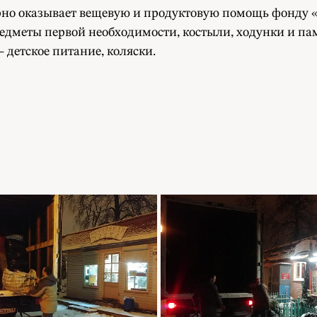
рно оказывает вещевую и продуктовую помощь фонду «П
предметы первой необходимости, костыли, ходунки и п
детское питание, коляски.