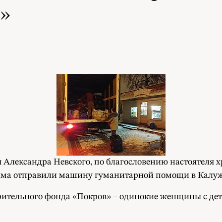
»
зя Александра Невского, по благословению настоятеля 
ама отправили машину гуманитарной помощи в Калуж
ительного фонда «Покров» – одинокие женщины с дет