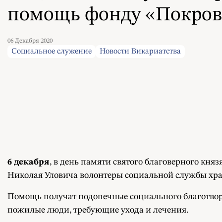
помощь фонду «Покров
06 Декабря 2020
Социальное служение
Новости Викариатства
6 декабря
, в день памяти святого благоверного кня
Николая Уловича волонтеры социальной службы хр
Помощь получат подопечные социального благотвор
пожилые люди, требующие ухода и лечения.