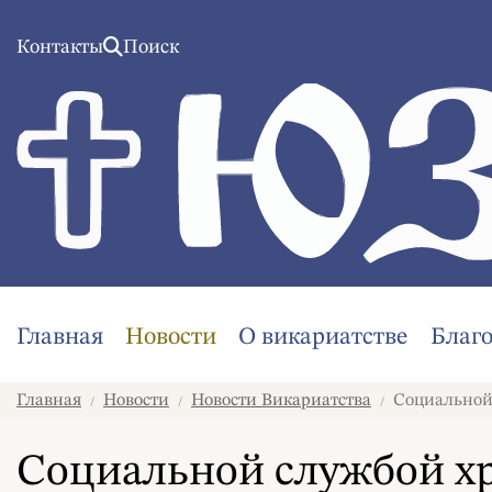
Контакты
Поиск
Главная
Новости
О викариатстве
Благ
Главная
Новости
Новости Викариатства
Социальной 
/
/
/
Социальной службой хр