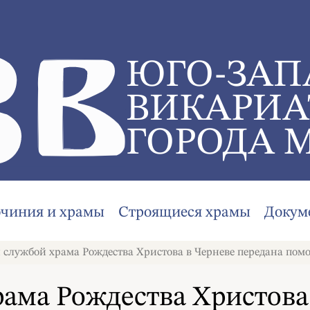
ЮГО-ЗАП
ВИКАРИА
ГОРОДА 
очиния и храмы
Строящиеся храмы
Докум
службой храма Рождества Христова в Черневе передана пом
ама Рождества Христова 