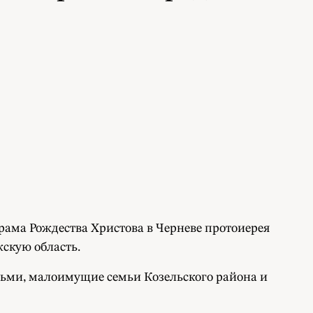
храма Рождества Христова в Черневе протоиерея
скую область.
ьми, малоимущие семьи Козельского района и