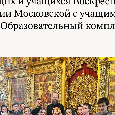
ащих и учащихся Воскрес
ии Московской с учащим
Образовательный компл