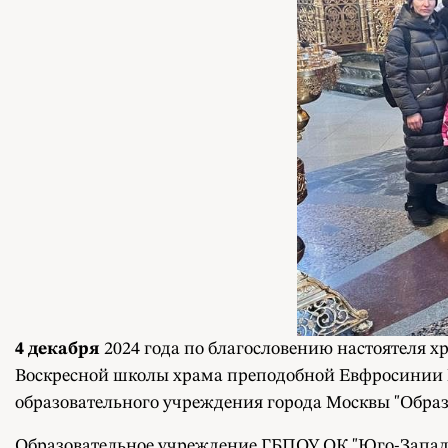
4 декабря
2024 года по благословению настоятеля 
Воскресной школы храма преподобной Евфросинии 
образовательного учреждения города Москвы "Обра
Образовательное учреждение ГБПОУ ОК "Юго-Запад" 