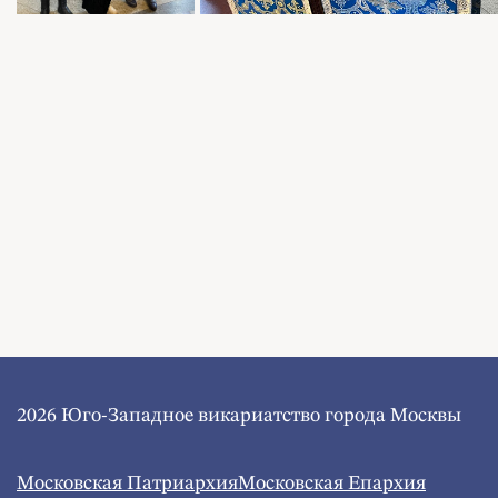
2026 Юго-Западное викариатство города Москвы
Московская Патриархия
Московская Епархия