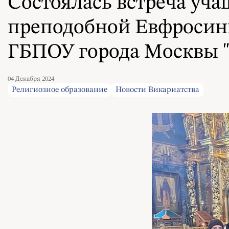
Состоялась встреча уч
преподобной Евфросин
ГБПОУ города Москвы "
04 Декабря 2024
Религиозное образование
Новости Викариатства