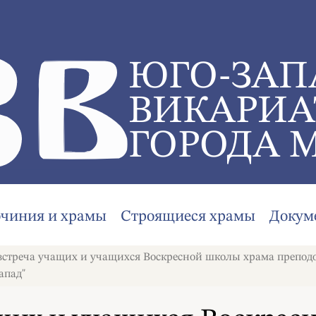
ЮГО-ЗАП
ВИКАРИА
ГОРОДА 
очиния и храмы
Строящиеся храмы
Докум
встреча учащих и учащихся Воскресной школы храма препод
апад"