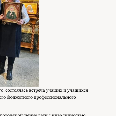
о, состоялась встреча учащих и учащихся
ого бюджетного профессионального
роходят обучение дети с инвалидностью,