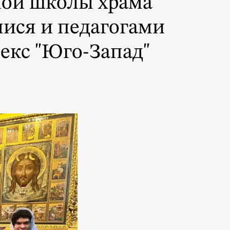
ной школы храма
ися и педагогами
екс "Юго-Запад"