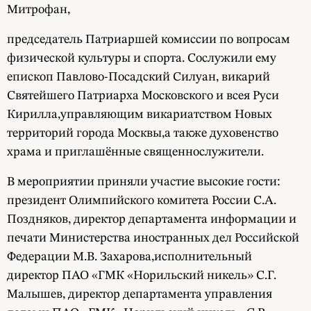
Митрофан,
председатель Патриаршей комиссии по вопросам
физической культуры и спорта. Сослужили ему
епископ Павлово-Посадский Силуан, викарий
Святейшего Патриарха Московского и всея Руси
Кирилла,управляющим викариатством Новых
территорий города Москвы,а также духовенство
храма и приглашённые священнослужители.
В мероприятии приняли участие высокие гости:
президент Олимпийского комитета России С.А.
Поздняков, директор департамента информации и
печати Министерства иностранных дел Российской
Федерации М.В. Захарова,исполнительный
директор ПАО «ГМК «Норильский никель» С.Г.
Малышев, директор департамента управления