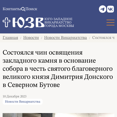
Контакты
Поиск
ЮГО-ЗАПАДНОЕ
ВИКАРИАТСТВО
ГОРОДА МОСКВЫ
Главная
Новости
Новости Викариатства
Состоялся чи
/
/
/
Состоялся чин освящения
закладного камня в основание
собора в честь святого благоверного
великого князя Димитрия Донского
в Северном Бутове
10 Декабря 2023
Новости Викариатства