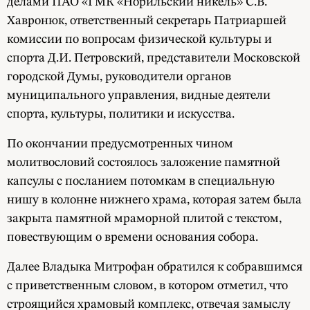
делами ПАО «ГМК «Норильский никель» С.В.
Хавронюк, ответственный секретарь Патриаршей
комиссии по вопросам физической культуры и
спорта Д.И. Петровский, представители Московской
городской Думы, руководители органов
муниципального управления, видные деятели
спорта, культуры, политики и искусства.
По окончании предусмотренных чином
молитвословий состоялось заложение памятной
капсулы с посланием потомкам в специальную
нишу в колонне нижнего храма, которая затем была
закрыта памятной мраморной плитой с текстом,
повествующим о времени основания собора.
Далее Владыка Митрофан обратился к собравшимся
с приветственным словом, в котором отметил, что
строящийся храмовый комплекс, отвечая замыслу