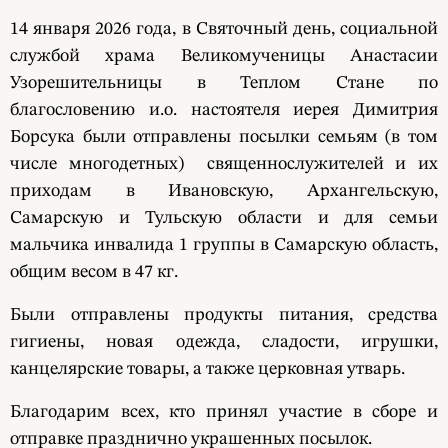
14 января 2026 года, в Святочный день, социальной
службой храма Великомученицы Анастасии
Узорешительницы в Теплом Стане по
благословению и.о. настоятеля иерея Димитрия
Борсука были отправлены посылки семьям (в том
числе многодетных) священнослужителей и их
приходам в Ивановскую, Архангельскую,
Самарскую и Тульскую области и для семьи
мальчика инвалида 1 группы в Самарскую область,
общим весом в 47 кг.
Были отправлены продукты питания, средства
гигиены, новая одежда, сладости, игрушки,
канцелярские товары, а также церковная утварь.
Благодарим всех, кто принял участие в сборе и
отправке празднично украшенных посылок.