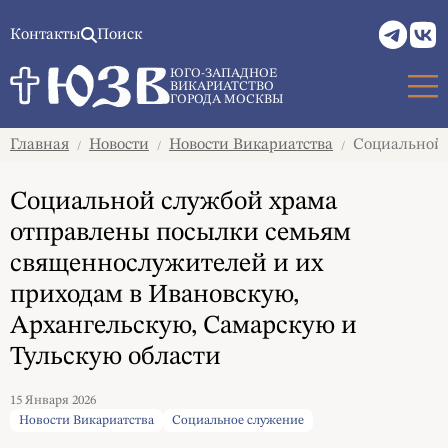
Контакты
Поиск
ЮГО-ЗАПАДНОЕ
ВИКАРИАТСТВО
ГОРОДА МОСКВЫ
Главная
Новости
Новости Викариатства
Социальной с
/
/
/
Социальной службой храма
отправлены посылки семьям
священнослужителей и их
приходам в Ивановскую,
Архангельскую, Самарскую и
Тульскую области
15 Января 2026
Новости Викариатства
Социальное служение