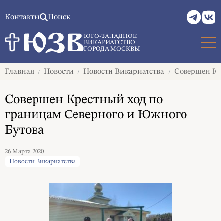
Контакты
Поиск
ЮГО-ЗАПАДНОЕ
ВИКАРИАТСТВО
ГОРОДА МОСКВЫ
Главная
Новости
Новости Викариатства
Совершен Кр
/
/
/
Совершен Крестный ход по
границам Северного и Южного
Бутова
26 Марта 2020
Новости Викариатства