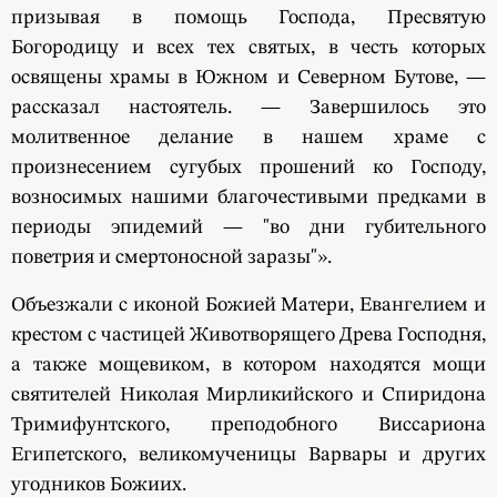
призывая в помощь Господа, Пресвятую
Богородицу и всех тех святых, в честь которых
освящены храмы в Южном и Северном Бутове, —
рассказал настоятель. — Завершилось это
молитвенное делание в нашем храме с
произнесением сугубых прошений ко Господу,
возносимых нашими благочестивыми предками в
периоды эпидемий — "во дни губительного
поветрия и смертоносной заразы"».
Объезжали с иконой Божией Матери, Евангелием и
крестом с частицей Животворящего Древа Господня,
а также мощевиком, в котором находятся мощи
святителей Николая Мирликийского и Спиридона
Тримифунтского, преподобного Виссариона
Египетского, великомученицы Варвары и других
угодников Божиих.