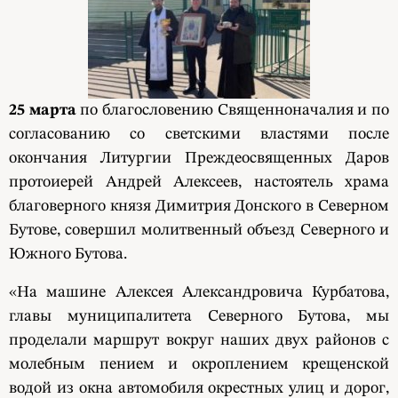
25 марта
по благословению Священноначалия и по
согласованию со светскими властями после
окончания Литургии Преждеосвященных Даров
протоиерей Андрей Алексеев, настоятель храма
благоверного князя Димитрия Донского в Северном
Бутове, совершил молитвенный объезд Северного и
Южного Бутова.
«На машине Алексея Александровича Курбатова,
главы муниципалитета Северного Бутова, мы
проделали маршрут вокруг наших двух районов с
молебным пением и окроплением крещенской
водой из окна автомобиля окрестных улиц и дорог,