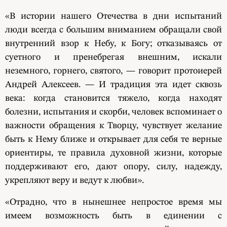
«В истории нашего Отечества в дни испытаний
люди всегда с большим вниманием обращали свой
внутренний взор к Небу, к Богу; отказываясь от
суетного и пренебрегая внешним, искали
неземного, горнего, святого, — говорит протоиерей
Андрей Алексеев. — И традиция эта идет сквозь
века: когда становится тяжело, когда находят
болезни, испытания и скорби, человек вспоминает о
важности обращения к Творцу, чувствует желание
быть к Нему ближе и открывает для себя те верные
ориентиры, те правила духовной жизни, которые
поддерживают его, дают опору, силу, надежду,
укрепляют веру и ведут к любви».
«Отрадно, что в нынешнее непростое время мы
имеем возможность быть в единении с