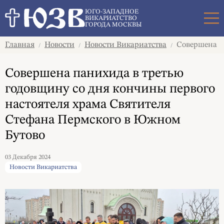
Поиск
ЮГО-ЗАПАДНОЕ
ВИКАРИАТСТВО
ГОРОДА МОСКВЫ
Главная
Новости
Новости Викариатства
Совершена па
/
/
/
Совершена панихида в третью
годовщину со дня кончины первого
настоятеля храма Святителя
Стефана Пермского в Южном
Бутово
03 Декабря 2024
Новости Викариатства