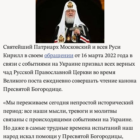
Святейший Патриарх Московский и всея Руси
Кирилл в своем
обращении
от 16 марта 2022 года в
связи с событиями на Украине призвал всех верных
чад Русской Православной Церкви во время
Великого поста ежедневно совершать чтение канона
Пресвятой Богородице.
«Мы переживаем сегодня непростой исторический
период: все наши мысли, тревоги и молитвы
связаны с происходящими событиями на Украине.
Но даже в самые трудные времена испытаний наш
народ искал помощи у Пресвятой Богородицы,