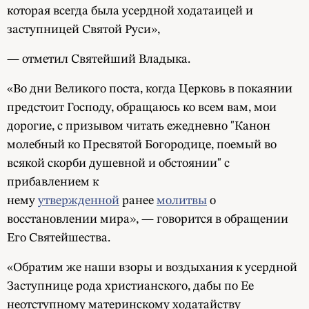
которая всегда была усердной ходатаицей и
заступницей Святой Руси»,
— отметил Святейший Владыка.
«Во дни Великого поста, когда Церковь в покаянии
предстоит Господу, обращаюсь ко всем вам, мои
дорогие, с призывом читать ежедневно "Канон
молебный ко Пресвятой Богородице, поемый во
всякой скорби душевной и обстоянии" с
прибавлением к
нему
утвержденной
ранее
молитвы
о
восстановлении мира», — говорится в обращении
Его Святейшества.
«Обратим же наши взоры и воздыхания к усердной
Заступнице рода христианского, дабы по Ее
неотступному материнскому ходатайству