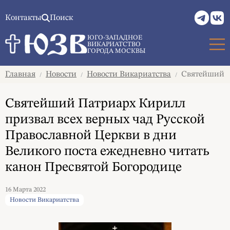
Контакты
Поиск
ЮГО-ЗАПАДНОЕ
ВИКАРИАТСТВО
ГОРОДА МОСКВЫ
Главная
Новости
Новости Викариатства
Святейший Па
/
/
/
Святейший Патриарх Кирилл
призвал всех верных чад Русской
Православной Церкви в дни
Великого поста ежедневно читать
канон Пресвятой Богородице
16 Марта 2022
Новости Викариатства