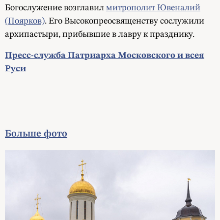
Богослужение возглавил
митрополит Ювеналий
(Поярков)
. Его Высокопреосвященству сослужили
архипастыри, прибывшие в лавру к празднику.
Пресс-служба Патриарха Московского и всея
Руси
Больше фото