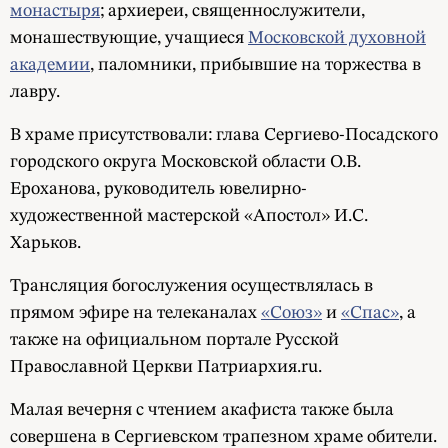
монастыря
; архиереи, священнослужители,
монашествующие, учащиеся
Московской духовной
академии
, паломники, прибывшие на торжества в
лавру.
В храме присутствовали: глава Сергиево-Посадского
городского округа Московской области О.В.
Ероханова, руководитель ювелирно-
художественной мастерской «Апостол» И.С.
Харьков.
Трансляция богослужения осуществлялась в
прямом эфире на телеканалах
«Союз»
и
«Спас»
, а
также на официальном портале Русской
Православной Церкви Патриархия.ru.
Малая вечерня с чтением акафиста также была
совершена в Сергиевском трапезном храме обители.