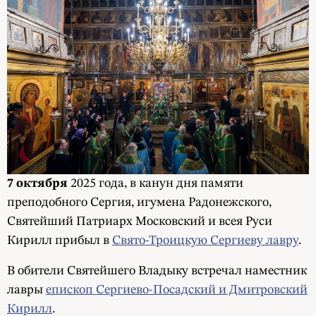
7 октября
2025 года, в канун дня памяти
преподобного Сергия, игумена Радонежского,
Святейший Патриарх Московский и всея Руси
Кирилл прибыл в
Свято-Троицкую Сергиеву лавру
.
В обители Святейшего Владыку встречал наместник
лавры
епископ Сергиево-Посадский и Дмитровский
Кирилл
.