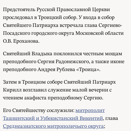
Предстоятель Русской Православной Церкви
проследовал в Троицкий собор. У входа в собор
Святейшего Патриарха встречала глава Сергиево-
Посадского городского округа Московской области
О.В. Ероханова.
Святейший Владыка поклонился честным мощам
преподобного Сергия Радонежского, а также иконе
преподобного Андрея Рублева «Троица».
Затем в Троицком соборе Святейший Патриарх
Кирилл возглавил служение малой вечерни с
чтением акафиста преподобному Сергию.
Его Святейшеству сослужили:
митрополит
Ташкентский и Узбекистанский Викентий
, глава
Среднеазиатского митрополичьего округа
;