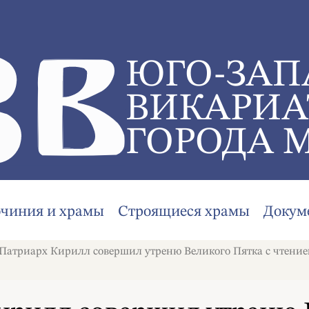
ЮГО-ЗАП
ВИКАРИА
ГОРОДА 
очиния и храмы
Строящиеся храмы
Докум
атриарх Кирилл совершил утреню Великого Пятка с чтение