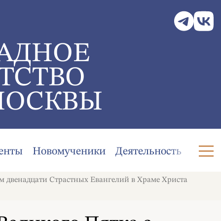
АДНОЕ
ТСТВО
МОСКВЫ
енты
Новомученики
Деятельность
м двенадцати Страстных Евангелий в Храме Христа