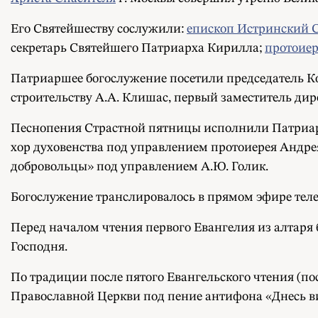
Его Святейшеству сослужили:
епископ Истринский 
секретарь Святейшего Патриарха Кирилла;
протоиер
Патриаршее богослужение посетили председатель К
строительству А.А. Клишас, первый заместитель ди
Песнопения Страстной пятницы исполнили Патриарш
хор духовенства под управлением протоиерея Андре
добровольцы» под управлением А.Ю. Голик.
Богослужение транслировалось в прямом эфире тел
Перед началом чтения первого Евангелия из алтаря 
Господня.
По традиции после пятого Евангельского чтения (по
Православной Церкви под пение антифона «Днесь вис