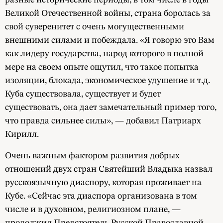
Великой Отечественной войны, страна боролась за
свой суверенитет с очень могущественными
внешними силами и побеждала. «Я говорю это Вам
как лидеру государства, народ которого в полной
мере на своем опыте ощутил, что такое попытка
изоляции, блокада, экономическое удушение и т.д.
Куба существовала, существует и будет
существовать, она дает замечательный пример того,
что правда сильнее силы», — добавил Патриарх
Кирилл.
Очень важным фактором развития добрых
отношений двух стран Святейший Владыка назвал
русскоязычную диаспору, которая проживает на
Кубе. «Сейчас эта диаспора организована в том
числе и в духовном, религиозном плане, —
продолжил Предстоятель Русской Православной