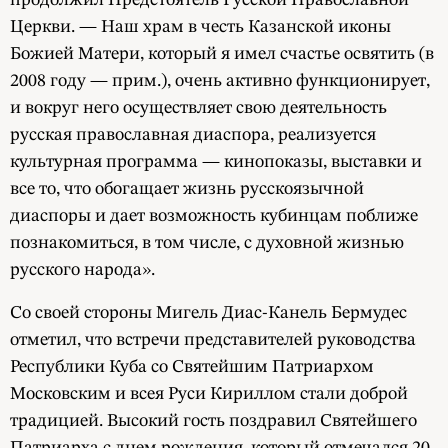
Церкви. — Наш храм в честь Казанской иконы
Божией Матери, который я имел счастье освятить (в
2008 году — прим.), очень активно функционирует,
и вокруг него осуществляет свою деятельность
русская православная диаспора, реализуется
культурная программа — кинопоказы, выставки и
все то, что обогащает жизнь русскоязычной
диаспоры и дает возможность кубинцам поближе
познакомиться, в том числе, с духовной жизнью
русского народа».
Со своей стороны Мигель Диас-Канель Бермудес
отметил, что встречи представителей руководства
Республики Куба со Святейшим Патриархом
Московским и всея Руси Кириллом стали доброй
традицией. Высокий гость поздравил Святейшего
Патриарха с днем рождения, который отмечался 20