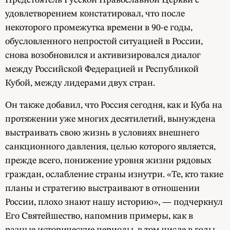
удовлетворением констатировал, что после
некоторого промежутка времени в 90-е годы,
обусловленного непростой ситуацией в России,
снова возобновился и активизировался диалог
между Российской Федерацией и Республикой
Кубой, между лидерами двух стран.
Он также добавил, что Россия сегодня, как и Куба на
протяжении уже многих десятилетий, вынуждена
выстраивать свою жизнь в условиях внешнего
санкционного давления, целью которого является,
прежде всего, понижение уровня жизни рядовых
граждан, ослабление страны изнутри. «Те, кто такие
планы и стратегию выстраивают в отношении
России, плохо знают нашу историю», — подчеркнул
Его Святейшество, напомнив примеры, как в
разные исторические периоды, в том числе в годы