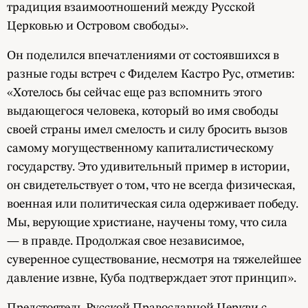
традиция взаимоотношений между Русской
Церковью и Островом свободы».
Он поделился впечатлениями от состоявшихся в
разные годы встреч с Фиделем Кастро Рус, отметив:
«Хотелось бы сейчас еще раз вспомнить этого
выдающегося человека, который во имя свободы
своей страны имел смелость и силу бросить вызов
самому могущественному капиталистическому
государству. Это удивительный пример в истории,
он свидетельствует о том, что не всегда физическая,
военная или политическая сила одерживает победу.
Мы, верующие христиане, научены тому, что сила
— в правде. Продолжая свое независимое,
суверенное существование, несмотря на тяжелейшее
давление извне, Куба подтверждает этот принцип».
Предстоятель Русской Православной Церкви с