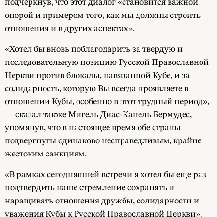
подчеркнув, что этот диалог «становится важной
опорой и примером того, как мы должны строить
отношения и в других аспектах».
«Хотел бы вновь поблагодарить за твердую и
последовательную позицию Русской Православной
Церкви против блокады, навязанной Кубе, и за
солидарность, которую Вы всегда проявляете в
отношении Кубы, особенно в этот трудный период»,
— сказал также Мигель Диас-Канель Бермудес,
упомянув, что в настоящее время обе страны
подвергнуты одинаково несправедливым, крайне
жестоким санкциям.
«В рамках сегодняшней встречи я хотел бы еще раз
подтвердить наше стремление сохранять и
наращивать отношения дружбы, солидарности и
уважения Кубы к Русской Православной Церкви»,