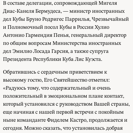
В составе делегации, сопровождающей Мигеля
Диас-Канеля Бермудеса, — министр иностранных
дел Кубы Бруно Родригес Паррилья, Чрезвычайный
и Полномочный посол Кубы в России Хулио
Антонио Гармендия Пенья, генеральный директор
по общим вопросам Министерства иностранных
дел Эмилио Лосада Гарсия, а также супруга
Президента Республики Куба Лис Куэста.
Обратившись с сердечным приветствием к
высокому гостю, Его Святейшество отметил:
«Радуюсь тому, что содержательный и очень
положительный в эмоциональном плане контакт,
который установился с руководством Вашей страны,
еще начиная с нашей первой встречи с покойным
ныне команданте Фиделем Кастро, продолжается и
сегодня. Можно сказать, что установилась добрая