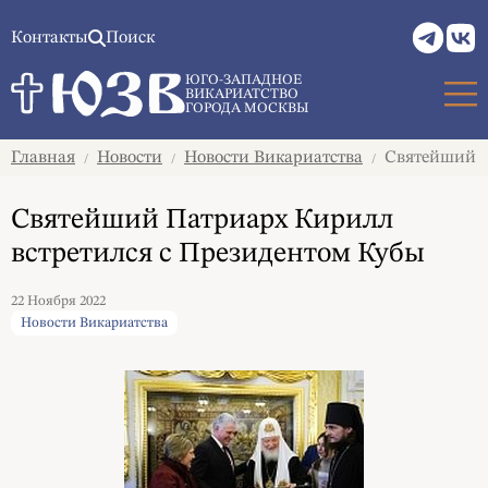
Контакты
Поиск
ЮГО-ЗАПАДНОЕ
ВИКАРИАТСТВО
ГОРОДА МОСКВЫ
Главная
Новости
Новости Викариатства
Святейший П
/
/
/
Святейший Патриарх Кирилл
встретился с Президентом Кубы
22 Ноября 2022
Новости Викариатства