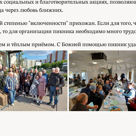
х социальных и благотворительных акциях, позволяющ
да через любовь ближних.
ой степенью "включенности" прихожан. Если для того,
 то для организации пикника необходимо много трудов
ием и тёплым приёмом. С Божией помощью пикник уда