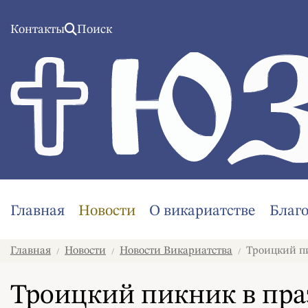
Контакты
Поиск
Главная
Новости
О викариатстве
Благ
Главная
Новости
Новости Викариатства
Троицкий пи
/
/
/
Троицкий пикник в пр