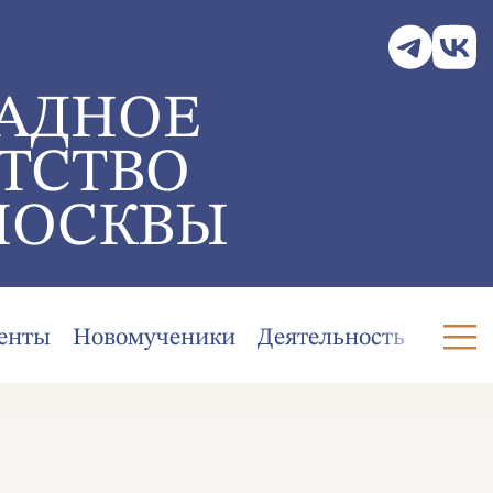
АДНОЕ
ТСТВО
МОСКВЫ
енты
Новомученики
Деятельность