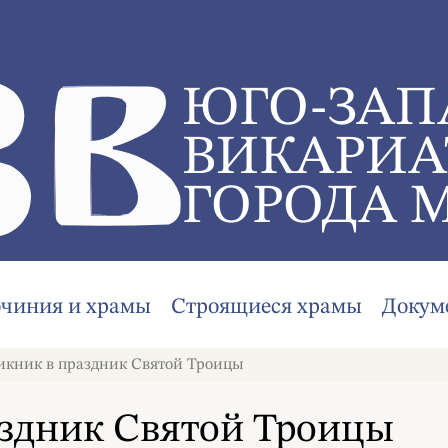
ЮГО-ЗАП
ВИКАРИА
ГОРОДА 
очиния и храмы
Строящиеся храмы
Докум
кник в праздник Святой Троицы
аздник Святой Троицы