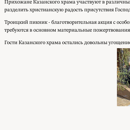
Прихожане Казанского храма участвуют в различны
разделить христианскую радость присутствия Госпо
Троицкий пикник - благотворительная акция с особ
требуются в основном материальные пожертвования,
Гости Казанского храма остались довольны угощен