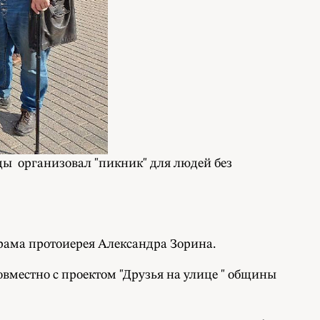
цы организовал "пикник" для людей без
рама протоиерея Александра Зорина.
вместно с проектом "Друзья на улице " общины