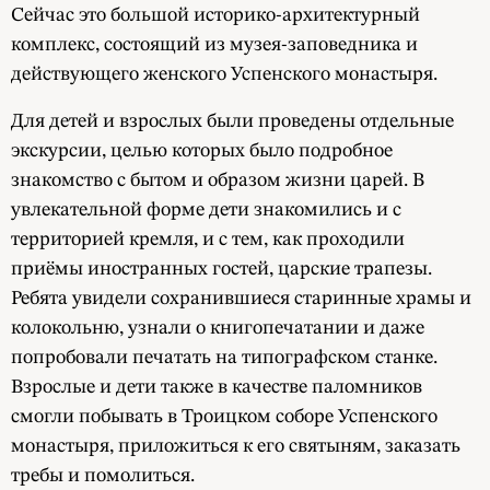
Сейчас это большой историко-архитектурный
комплекс, состоящий из музея-заповедника и
действующего женского Успенского монастыря.
Для детей и взрослых были проведены отдельные
экскурсии, целью которых было подробное
знакомство с бытом и образом жизни царей. В
увлекательной форме дети знакомились и с
территорией кремля, и с тем, как проходили
приёмы иностранных гостей, царские трапезы.
Ребята увидели сохранившиеся старинные храмы и
колокольню, узнали о книгопечатании и даже
попробовали печатать на типографском станке.
Взрослые и дети также в качестве паломников
смогли побывать в Троицком соборе Успенского
монастыря, приложиться к его святыням, заказать
требы и помолиться.