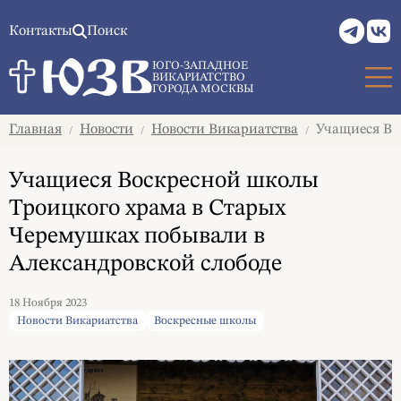
Контакты
Поиск
ЮГО-ЗАПАДНОЕ
ВИКАРИАТСТВО
ГОРОДА МОСКВЫ
Главная
Новости
Новости Викариатства
Учащиеся Вос
/
/
/
Учащиеся Воскресной школы
Троицкого храма в Старых
Черемушках побывали в
Александровской слободе
18 Ноября 2023
Новости Викариатства
Воскресные школы