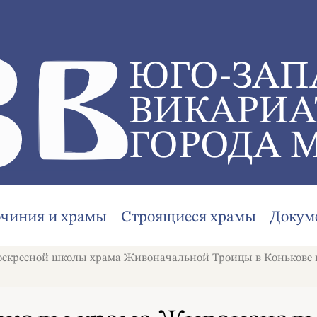
ЮГО-ЗАП
ВИКАРИА
ГОРОДА 
очиния и храмы
Строящиеся храмы
Докум
скресной школы храма Живоначальной Троицы в Конькове по