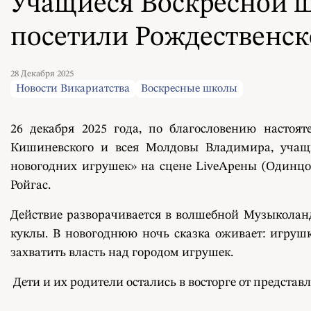
Учащиеся Воскресной 
посетили Рождественск
28 Декабря 2025
Новости Викариатства
Воскресные школы
26 декабря 2025 года, по благословению насто
Кишиневского и всея Молдовы Владимира,
учащ
новогодних игрушек» на сцене LiveАрены (Одинцо
Ройгас.
Действие разворачивается в волшебной Музыколанди
куклы. В новогоднюю ночь сказка оживает: игрушк
захватить власть над городом игрушек.
Дети и их родители остались в восторге от представ