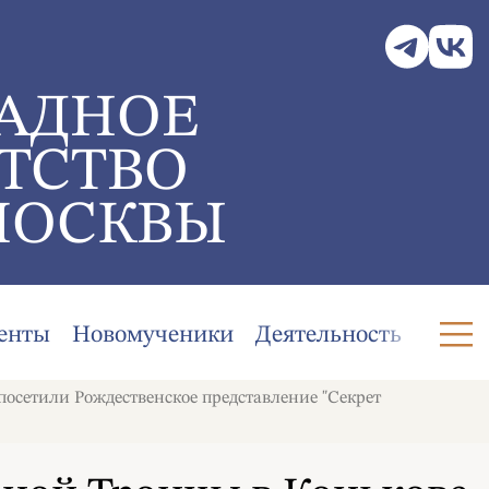
АДНОЕ
ТСТВО
МОСКВЫ
енты
Новомученики
Деятельность
сетили Рождественское представление "Секрет