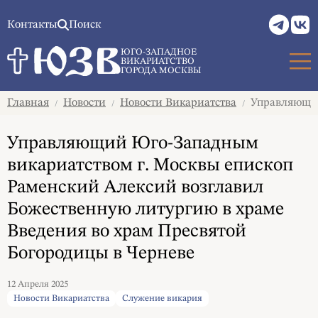
Контакты
Поиск
ЮГО-ЗАПАДНОЕ
ВИКАРИАТСТВО
ГОРОДА МОСКВЫ
Главная
Новости
Новости Викариатства
Управляющий 
/
/
/
Управляющий Юго-Западным
викариатством г. Москвы епископ
Раменский Алексий возглавил
Божественную литургию в храме
Введения во храм Пресвятой
Богородицы в Черневе
12 Апреля 2025
Новости Викариатства
Служение викария