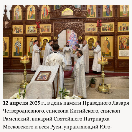
12 апреля
2025 г., в день памяти Праведного Ла́заря
Четверодневного, епископа Китийского, епископ
Раменский, викарий Святейшего Патриарха
Московского и всея Руси, управляющий Юго-