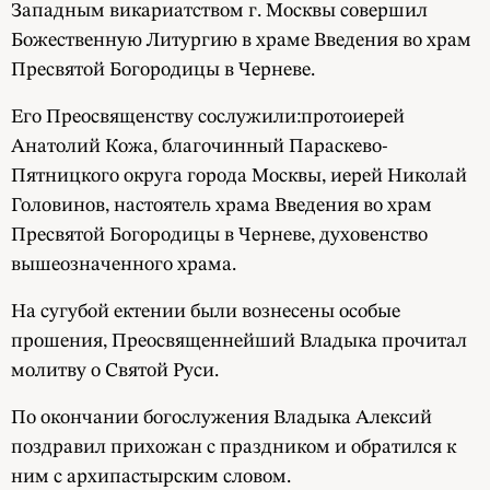
Западным викариатством г. Москвы совершил
Божественную Литургию в храме Введения во храм
Пресвятой Богородицы в Черневе.
Его Преосвященству сослужили:протоиерей
Анатолий Кожа, благочинный Параскево-
Пятницкого округа города Москвы, иерей Николай
Головинов, настоятель храма Введения во храм
Пресвятой Богородицы в Черневе, духовенство
вышеозначенного храма.
На сугубой ектении были вознесены особые
прошения, Преосвященнейший Владыка прочитал
молитву о Святой Руси.
По окончании богослужения Владыка Алексий
поздравил прихожан с праздником и обратился к
ним с архипастырским словом.