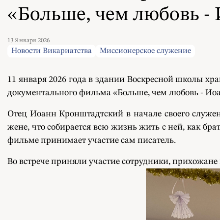
«Больше, чем любовь -
13 Января 2026
Новости Викариатства
Миссионерское служение
11 января 2026 года в здании Воскресной школы хра
документального фильма «Больше, чем любовь - Ио
Отец Иоанн Кронштадтский в начале своего служен
жене, что собирается всю жизнь жить с ней, как бра
фильме принимает участие сам писатель.
Во встрече приняли участие сотрудники, прихожане