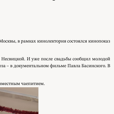
 Москвы, в рамках кинолектория состоялся кинопоказ
й Несвицкой. И уже после свадьбы сообщил молодой
союза – в документальном фильме Павла Басинского. В
овместным чаепитием.