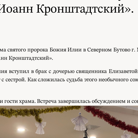
 Иоанн Кронштадтский».
ма святого пророка Божия Илии в Северном Бутово г.
анн Кронштадтский».
ия вступил в брак с дочерью священника Елизавето
т с сестрой. Как сложилась судьба этого необычного 
 и гости храма. Встреча завершилась обсуждением и с