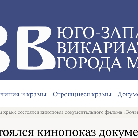
ЮГО-ЗАП
ВИКАРИА
ГОРОДА 
очиния и храмы
Строящиеся храмы
Докум
 храме состоялся кинопоказ документального фильма «Боль
тоялся кинопоказ докум