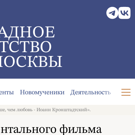
АДНОЕ
ТСТВО
МОСКВЫ
енты
Новомученики
Деятельность
ше, чем любовь - Иоанн Кронштадтский».
ентального фильма