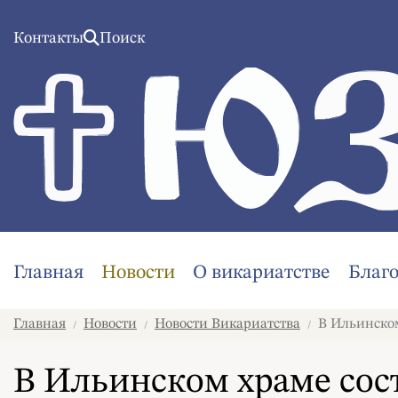
Контакты
Поиск
Главная
Новости
О викариатстве
Благ
Главная
Новости
Новости Викариатства
В Ильинском
/
/
/
В Ильинском храме сос