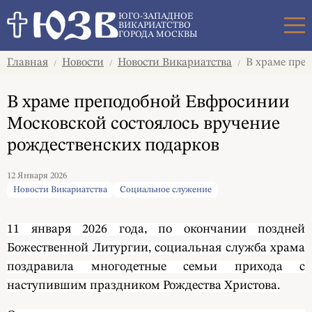
Поиск
ЮГО-ЗАПАДНОЕ
ВИКАРИАТСТВО
ГОРОДА МОСКВЫ
Главная
Новости
Новости Викариатства
В храме преп
/
/
/
В храме преподобной Евфросинии
Московской состоялось вручение
рождественских подарков
12 Января 2026
Новости Викариатства
Социальное служение
11 января 2026 года, по окончании поздней
Божественной Литургии, социальная служба храма
поздравила многодетные семьи прихода с
наступившим праздником Рождества Христова.