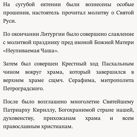
На сугубой ектении были вознесены особые
прошения, настоятель прочитал молитву о Святой
Руси.
По окончании Литургии было совершено славление
с молитвой празднику пред иконой Божией Матери
«Неупиваемая Чаша».
Затем был совершен Крестный ход Пасхальным
чином вокруг храма, который завершился в
верхнем храме сщмч. Серафима, митрополита
Петроградского.
После было возглашено многолетие Святейшему
Патриарху Кириллу, Богохранимой стране нашей,
духовенству, прихожанам храма и всем
православным христианам.