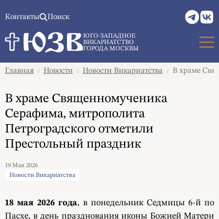
Контакты
Поиск
ЮГО-ЗАПАДНОЕ
ВИКАРИАТСТВО
ГОРОДА МОСКВЫ
Главная
Новости
Новости Викариатства
В храме Свя
/
/
/
В храме Священномученика
Серафима, митрополита
Петроградского отметили
Престольный праздник
19 Мая 2026
Новости Викариатства
18 мая 2026 года
, в понедельник Седмицы 6-й по
Пасхе, в день празднования иконы Божией Матери