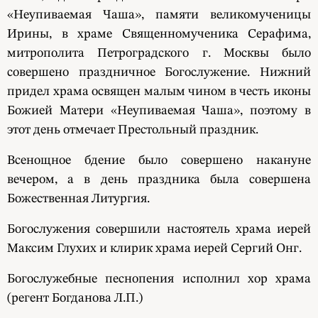
«Неупиваемая Чаша», памяти великомученицы
Ирины, в храме Священномученика Серафима,
митрополита Петроградского г. Москвы было
совершено праздничное Богослужение. Нижний
придел храма освящен малым чином в честь иконы
Божией Матери «Неупиваемая Чаша», поэтому в
этот день отмечает Престольный праздник.
Всенощное бдение было совершено накануне
вечером, а в день праздника была совершена
Божественная Литургия.
Богослужения совершили настоятель храма иерей
Максим Глухих и клирик храма иерей Сергий Онг.
Богослужебные песнопения исполнил хор храма
(регент Богданова Л.П.)