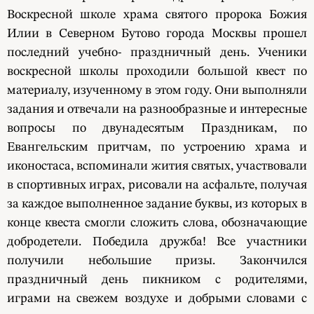
Воскресной школе храма святого пророка Божия
Илии в Северном Бутово города Москвы прошел
последний учебно- праздничный день. Ученики
воскресной школы проходили большой квест по
материалу, изученному в этом году. Они выполняли
задания и отвечали на разнообразные и интересные
вопросы по двунадесятым Праздникам, по
Евангельским притчам, по устроению храма и
иконостаса, вспоминали жития святых, участвовали
в спортивных играх, рисовали на асфальте, получая
за каждое выполненное задание буквы, из которых в
конце квеста смогли сложить слова, обозначающие
добродетели. Победила дружба! Все участники
получили небольшие призы. Закончился
праздничный день пикником с родителями,
играми на свежем воздухе и добрыми словами с