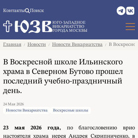
Контакты
Поиск
ЮГО-ЗАПАДНОЕ
ВИКАРИАТСТВО
ГОРОДА МОСКВЫ
Главная
Новости
Новости Викариатства
В Воскресной
/
/
/
В Воскресной школе Ильинского
храма в Северном Бутово прошел
последний учебно-праздничный
день.
24 Мая 2026
Новости Викариатства
Воскресные школы
23 мая 2026 года,
по благословению врио
настоятеля храма иерея Андрея Скрипниченко, в