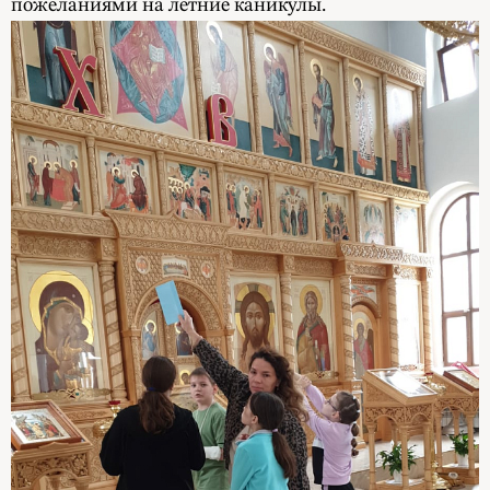
пожеланиями на летние каникулы.