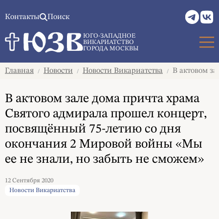
Контакты
Поиск
ЮГО-ЗАПАДНОЕ
ВИКАРИАТСТВО
ГОРОДА МОСКВЫ
Главная
Новости
Новости Викариатства
В актовом за
/
/
/
В актовом зале дома причта храма
Святого адмирала прошел концерт,
посвящённый 75-летию со дня
окончания 2 Мировой войны «Мы
ее не знали, но забыть не сможем»
12 Сентября 2020
Новости Викариатства