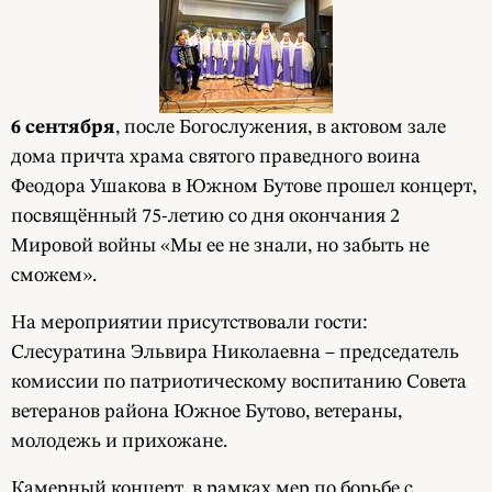
6 сентября
, после Богослужения, в актовом зале
дома причта храма святого праведного воина
Феодора Ушакова в Южном Бутове прошел концерт,
посвящённый 75-летию со дня окончания 2
Мировой войны «Мы ее не знали, но забыть не
сможем».
На мероприятии присутствовали гости:
Слесуратина Эльвира Николаевна – председатель
комиссии по патриотическому воспитанию Совета
ветеранов района Южное Бутово, ветераны,
молодежь и прихожане.
Камерный концерт, в рамках мер по борьбе с