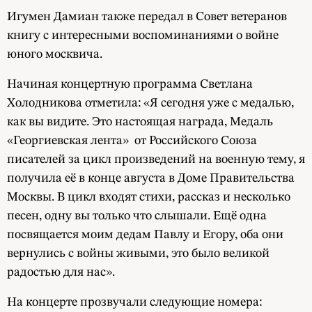
Игумен Дамиан также передал в Совет ветеранов
книгу с интересными воспоминаниями о войне
юного москвича.
Начиная концертную программа Светлана
Холодникова отметила: «Я сегодня уже с медалью,
как вы видите. Это настоящая награда, Медаль
«Георгиевская лента» от Российского Союза
писателей за цикл произведений на военную тему, я
получила её в конце августа в Доме Правительства
Москвы. В цикл входят стихи, рассказ и несколько
песен, одну вы только что слышали. Ещё одна
посвящается моим дедам Павлу и Егору, оба они
вернулись с войны живыми, это было великой
радостью для нас».
На концерте прозвучали следующие номера: