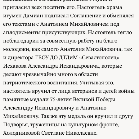
пригласил всех посетить его. Настоятель храма
игумен Дамиан подписал Соглашение и обменялся
его текстами с Анатолием Михайловичем под
аплодисменты присутствующих. Настоятель тепло
поблагодарил за совместную работу на благо
молодежи, как самого Анатолия Михайловича, так
и директора ГБОУ ДО ДТДиМ «Севастополец»
Исхакова Александра Искандаровича, которые
делают чрезвычайно много в области
патриотического воспитания. Учитывая это,
настоятель вручил от лица ветеранов и детей войны
памятные медали 75-летия Великой Победы
Александру Искандаровичу и Анатолию
Михайловичу. Так же эту медаль он вручил и другу
Подворья, труженицы на культурном фронте,
Холодниковой Светлане Николаевне.