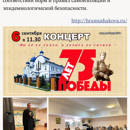
соответствии норм и правил
самоизоляции
и
эпидемиологической безопасности.
http://hramushakova.ru/