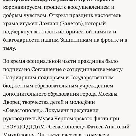
коронавирусом, прошел с воодушевлением и
добрым чувством. Открыл праздник настоятель
храма игумен Дамиан (Залетов), который
подчеркнул важность исторической памяти и
благодарности нашим Защитникам на фронте и в
тылу.
Во время официальной части праздника было
подписано Соглашение о сотрудничестве между
Патриаршим подворьем и Государственным
бюджетным образовательным учреждением
дополнительного образования города Москвы
Дворец творчества детей и молодёжи
«Севастополец». Документ представил
руководитель Музея Черноморского флота при
ГБОУ ДО ДТДиМ «Севастополец» Фатеев Анатолий
Михайлович. Он также рассказал о музее и