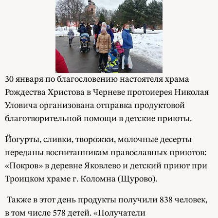
30 января по благословению настоятеля храма
Рождества Христова в Черневе протоиерея Николая
Уловича организована отправка продуктовой
благотворительной помощи в детские приюты.
Йогурты, сливки, творожки, молочные десерты
переданы воспитанникам православных приютов:
«Покров» в деревне Яковлево и детский приют при
Троицком храме г. Коломна (Щурово).
Также в этот день продукты получили 838 человек,
в том числе 578 детей. «Получатели