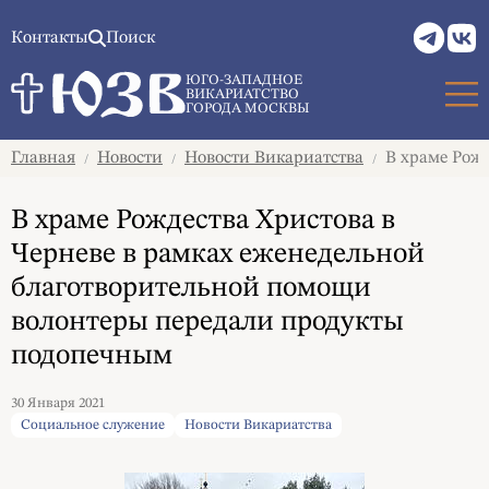
Контакты
Поиск
ЮГО-ЗАПАДНОЕ
ВИКАРИАТСТВО
ГОРОДА МОСКВЫ
Главная
Новости
Новости Викариатства
В храме Рожд
/
/
/
В храме Рождества Христова в
Черневе в рамках еженедельной
благотворительной помощи
волонтеры передали продукты
подопечным
30 Января 2021
Социальное служение
Новости Викариатства