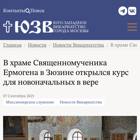
Контакты
Поиск
ЮГО-ЗАПАДНОЕ
ВИКАРИАТСТВО
ГОРОДА МОСКВЫ
Главная
Новости
Новости Викариатства
В храме Свящ
/
/
/
В храме Священномученика
Ермогена в Зюзине открылся курс
для новоначальных в вере
07 Сентября 2025
Миссионерское служение
Новости Викариатства