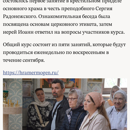
состоялось первое занятие в крестильном приделе
основного храма в честь преподобного Сергия
Радонежского. Ознакомительная беседа была
посвящена основам церковного этикета, затем
иерей Иоанн ответил на вопросы участников курса.
Общий курс состоит из пяти занятий, которые будут
проводиться еженедельно по воскресеньям в
течение сентября.
https://hramermogen.ru/