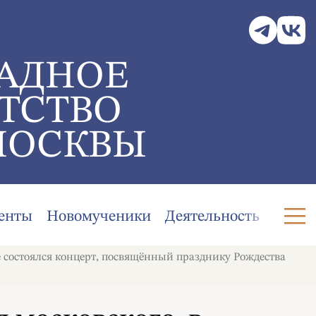
АДНОЕ
ТСТВО
МОСКВЫ
енты
Новомученики
Деятельность
 состоялся концерт, посвящённый празднику Рождества