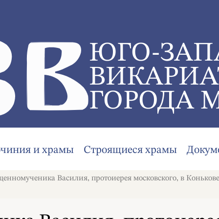
ЮГО-ЗАП
ВИКАРИА
ГОРОДА 
очиния и храмы
Строящиеся храмы
Докум
щенномученика Василия, протоиерея московского, в Конькове