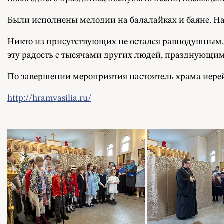
Были исполнены мелодии на балалайках и баяне. На
Никто из присутствующих не остался равнодушным. 
эту радость с тысячами других людей, празднующи
По завершении мероприятия настоятель храма иере
http://hramvasilia.ru/