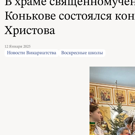
В храме священномучен
Конькове состоялся ко
Христова
12 Января 2025
Новости Викариатства
Воскресные школы