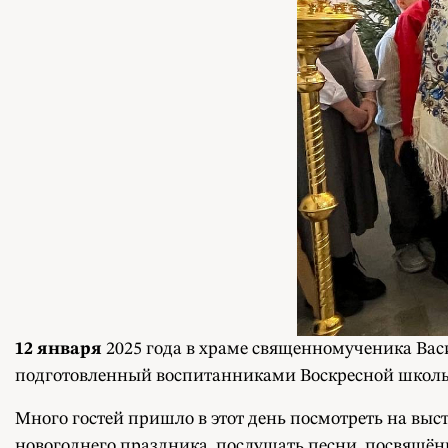
12 января
2025 года в храме священномученика Васи
подготовленный воспитанниками Воскресной школы
Много гостей пришло в этот день посмотреть на вы
новогоднего праздника, послушать песни, посвящён