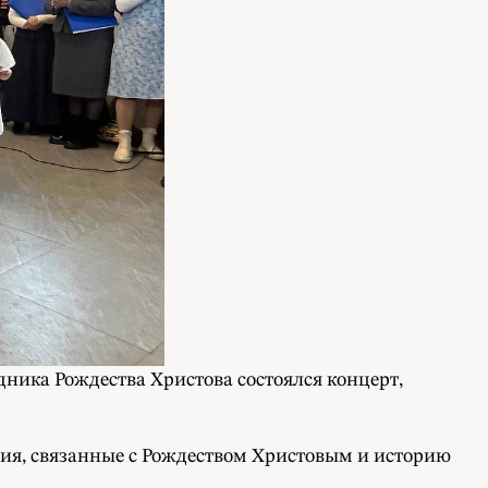
дника Рождества Христова состоялся концерт,
тия, связанные с Рождеством Христовым и историю