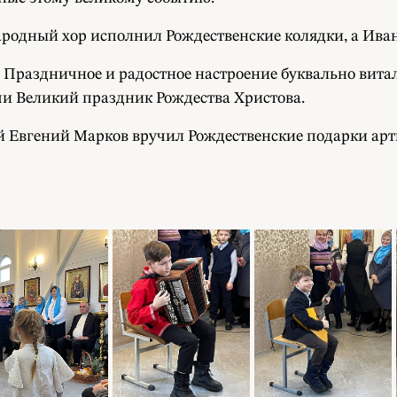
родный хор исполнил Рождественские колядки, а Иван
Праздничное и радостное настроение буквально вита
ми Великий праздник Рождества Христова.
й Евгений Марков вручил Рождественские подарки арт