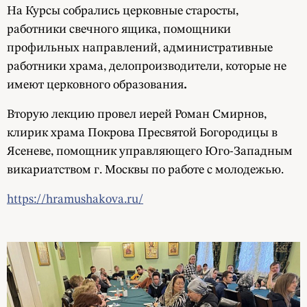
На Курсы собрались церковные старосты,
работники свечного ящика, помощники
профильных направлений, административные
работники храма, делопроизводители, которые не
имеют церковного образования
.
Вторую лекцию провел иерей Роман Смирнов,
клирик храма Покрова Пресвятой Богородицы в
Ясеневе, помощник управляющего Юго-Западным
викариатством г. Москвы по работе с молодежью.
https://hramushakova.ru/