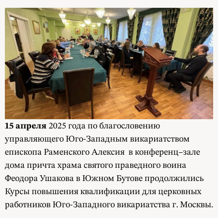
15 апреля
2025 года по благословению
управляющего Юго-Западным викариатством
епископа Раменского Алексия в конференц–зале
дома причта храма святого праведного воина
Феодора Ушакова в Южном Бутове продолжились
Курсы повышения квалификации для церковных
работников Юго-Западного викариатства г. Москвы.