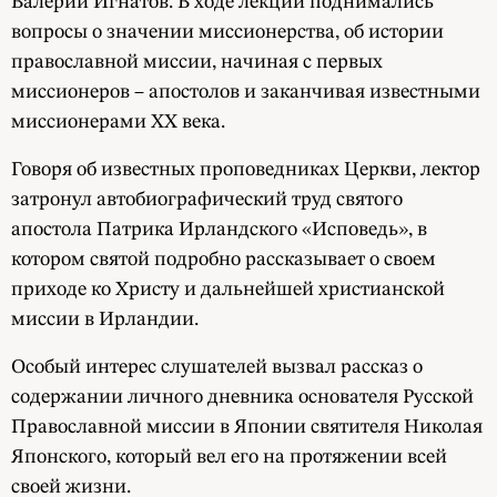
Валерий Игнатов. В ходе лекции поднимались
вопросы о значении миссионерства, об истории
православной миссии, начиная с первых
миссионеров – апостолов и заканчивая известными
миссионерами XX века.
Говоря об известных проповедниках Церкви, лектор
затронул автобиографический труд святого
апостола Патрика Ирландского «Исповедь», в
котором святой подробно рассказывает о своем
приходе ко Христу и дальнейшей христианской
миссии в Ирландии.
Особый интерес слушателей вызвал рассказ о
содержании личного дневника основателя Русской
Православной миссии в Японии святителя Николая
Японского, который вел его на протяжении всей
своей жизни.