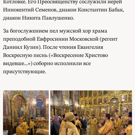
Котловке. Его Преосвященству сослужили иерей
Иннокентий Семенов, диакон Константин Бабак,
диакон Никита Павлушенко.
За богослужением пел мужской хор храма
преподобной Евфросинии Московской (регент
Даниил Кузин). После чтения Евангелия
Воскресную песнь («Воскресение Христово
видевше...») соборно исполнили все
присутствующие.