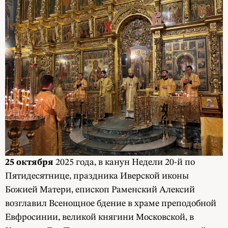
25 октября
2025 года, в канун Недели 20-й по
Пятидесятнице, праздника Иверской иконы
Божией Матери, епископ Раменский Алексий
возглавил Всенощное бдение в храме преподобной
Евфросинии, великой княгини Московской, в