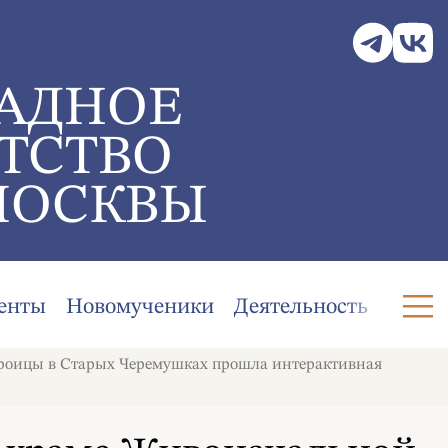
АДНОЕ
ТСТВО
МОСКВЫ
енты
Новомученики
Деятельность
Троицы в Старых Черемушках прошла интерактивная