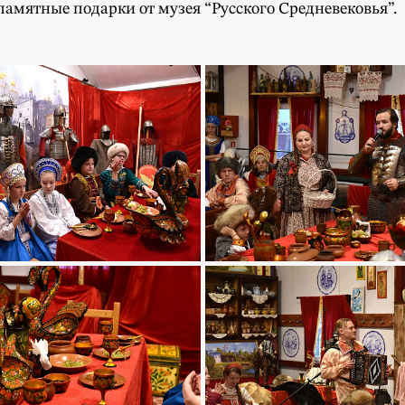
мятные подарки от музея “Русского Средневековья”.