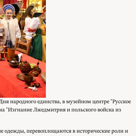
Дня народного единства, в музейном центре "Русское
а "Изгнание Лжедмитрия и польского войска из
 одежды, перевоплощаются в исторические роли и