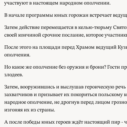
участвуют в настоящем народном ополчении.
В начале программы юных горожан встречает ведущ
Затем действие перемещается в келью-тюрьму Святог
своей кончиной срочное послание, которое участни
После этого на площади перед Храмом ведущий Куз
ополчения.
Но какое же ополчение без оружия и брони? Гости п
злодеев.
Затем, вооружившись и выслушав героическую речь 
захватчиков и призывает их покориться польскому 
народное ополчение, не дрогнув перед лицом грозно
изгоняя их из страны.
А после победы юных героев ждёт настоящий пир -