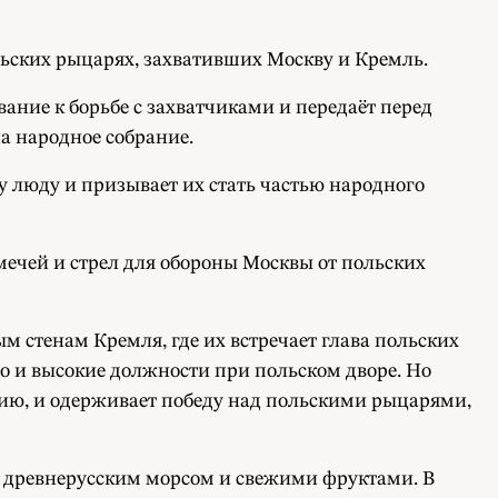
ьских рыцарях, захвативших Москву и Кремль.
ание к борьбе с захватчиками и передаёт перед
а народное собрание.
 люду и призывает их стать частью народного
мечей и стрел для обороны Москвы от польских
стенам Кремля, где их встречает глава польских
о и высокие должности при польском дворе. Но
кцию, и одерживает победу над польскими рыцарями,
е древнерусским морсом и свежими фруктами. В