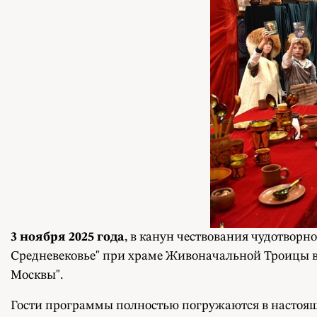
3 ноября 2025 года
, в канун чествования чудотворн
Средневековье" при храме Живоначальной Троицы в
Москвы".
Гости программы полностью погружаются в настоящ