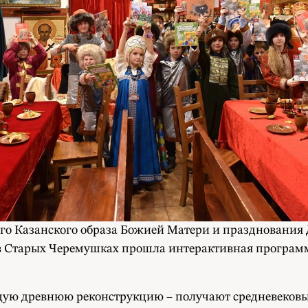
ого Казанского образа Божией Матери и празднования 
 Старых Черемушках прошла интерактивная программ
ую древнюю реконструкцию – получают средневековые