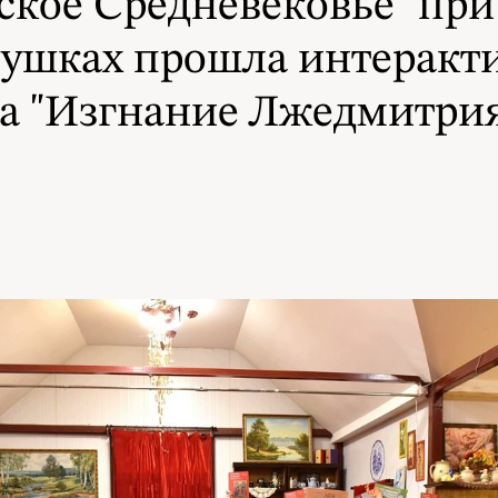
сское Средневековье" пр
ушках прошла интеракт
а "Изгнание Лжедмитрия 