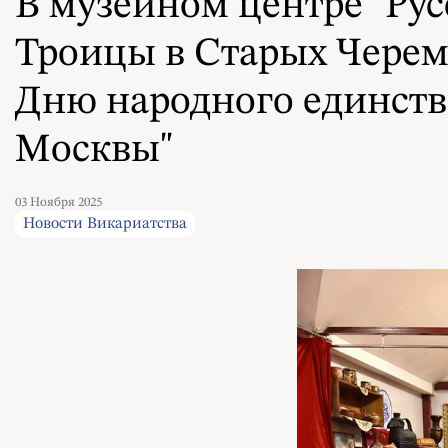
В музейном центре "Ру
Троицы в Старых Черем
Дню народного единств
Москвы"
03 Ноября 2025
Новости Викариатства