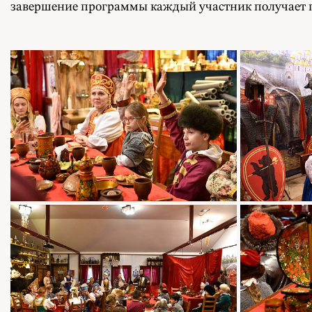
завершение программы каждый участник получает па