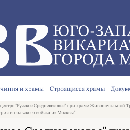
ЮГО-ЗАП
ВИКАРИА
ГОРОДА 
очиния и храмы
Строящиеся храмы
Докум
центре "Русское Средневековье" при храме Живоначальной 
рия и польского войска из Москвы"