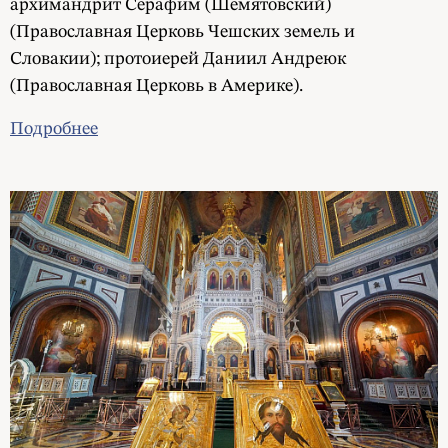
архимандрит Серафим (Шемятовский)
(Православная Церковь Чешских земель и
Словакии); протоиерей Даниил Андреюк
(Православная Церковь в Америке).
Подробнее