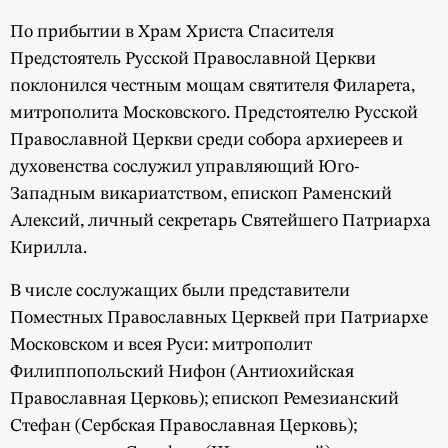
По прибытии в Храм Христа Спасителя
Предстоятель Русской Православной Церкви
поклонился честным мощам святителя Филарета,
митрополита Московского. Предстоятелю Русской
Православной Церкви среди собора архиереев и
духовенства сослужил управляющий Юго-
Западным викариатством, епископ Раменский
Алексий, личный секретарь Святейшего Патриарха
Кирилла.
В числе сослужащих были представители
Поместных Православных Церквей при Патриархе
Московском и всея Руси: митрополит
Филиппопольский Нифон (Антиохийская
Православная Церковь); епископ Ремезианский
Стефан (Сербская Православная Церковь);