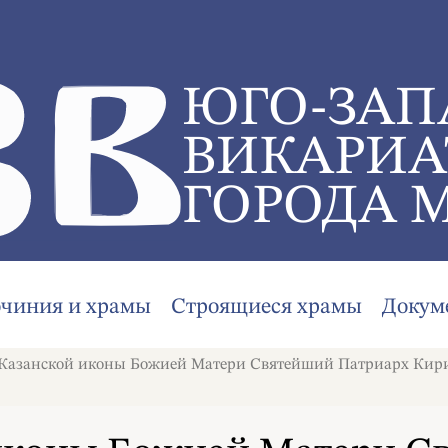
ЮГО-ЗАП
ВИКАРИА
ГОРОДА 
очиния и храмы
Строящиеся храмы
Докум
Казанской иконы Божией Матери Святейший Патриарх Кири