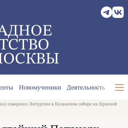
АДНОЕ
ТСТВО
МОСКВЫ
енты
Новомученики
Деятельность
лл совершил Литургию в Казанском соборе на Красной