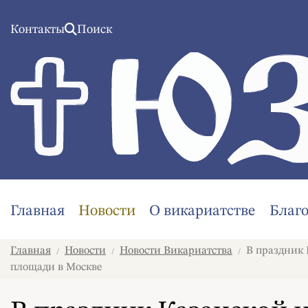
Контакты
Поиск
Главная
Новости
О викариатстве
Благ
Главная
Новости
Новости Викариатства
В праздник 
/
/
/
площади в Москве