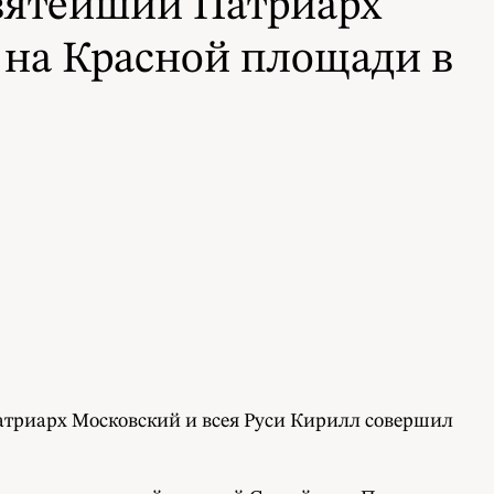
вятейший Патриарх
 на Красной площади в
Патриарх Московский и всея Руси Кирилл совершил