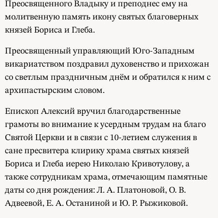
Преосвященного Владыку и преподнес ему на
молитвенную память икону святых благоверных
князей Бориса и Глеба.
Преосвященный управляющий Юго-Западным
викариатством поздравил духовенство и прихожан
со светлым праздничным днём и обратился к ним с
архипастырским словом.
Епископ Алексий вручил благодарственные
грамоты во внимание к усердным трудам на благо
Святой Церкви и в связи с 10-летием служения в
сане пресвитера клирику храма святых князей
Бориса и Глеба иерею Николаю Кривотулову, а
также сотрудникам храма, отмечающим памятные
даты со дня рождения: Л. А. Платоновой, О. В.
Адвеевой, Е. А. Останиной и Ю. Р. Рыжиковой.