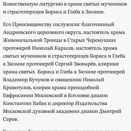
Божественную литургию в храме святых мучеников
и страстотерпцев Бориса и Глеба в Зюзине.
Его Преосвященству сослужили: благочинный
Андреевского церковного округа, настоятель храма
Живоначальной Троицы в Старых Черемушках
протоиерей Николай Карасев, настоятель храма
святых мучеников и страстотерпцев Бориса и Глеба
в Зюзине протоиерей Сергий Звонарёв, клирики
храма святых Бориса и Глеба в Зюзине протоиерей
Владимир Кучумов и священник Николай
Кривотулов, клирик храма преподобной
Евфросинии Московской в Котловке диакон
Константин Бабак и директор Издательства
Московской духовной академии диакон Дмитрий
Серов.