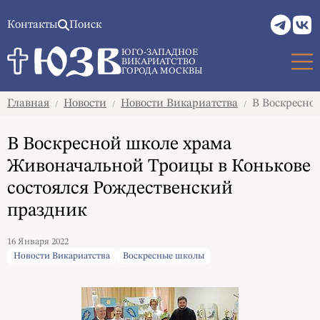
Контакты
Поиск
ЮГО-ЗАПАДНОЕ
ВИКАРИАТСТВО
ГОРОДА МОСКВЫ
Главная
Новости
Новости Викариатства
В Воскресной
/
/
/
В Воскресной школе храма
Живоначальной Троицы в Конькове
состоялся Рождественский
праздник
16 Января 2022
Новости Викариатства
Воскресные школы