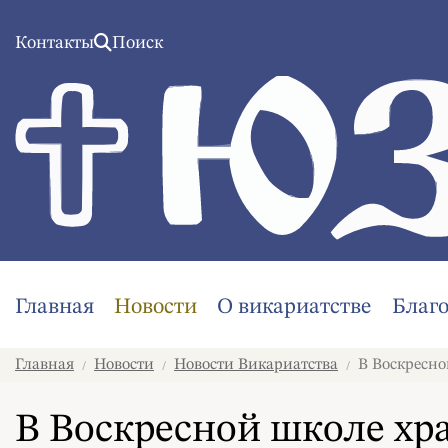
Контакты
Поиск
Главная
Новости
О викариатстве
Благ
Главная
Новости
Новости Викариатства
В Воскресно
/
/
/
В Воскресной школе хр