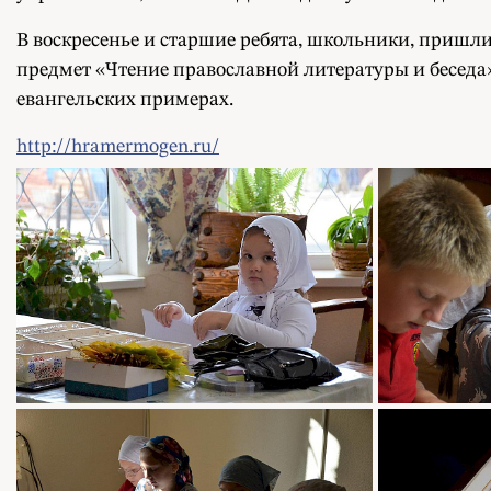
В воскресенье и старшие ребята, школьники, пришли
предмет «Чтение православной литературы и беседа»
евангельских примерах.
http://hramermogen.ru/