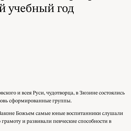
й учебный год
кого и всея Руси, чудотворца, в Зюзине состоялись
 вновь сформированные группы.
и Законе Божьем самые юные воспитанники слушали
грамоту и развивали певческие способности в