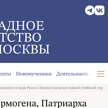
АДНОЕ
ТСТВО
МОСКВЫ
енты
Новомученики
Деятельность
вского и всея Руси в Зюзине начался новый учебный год
рмогена, Патриарха