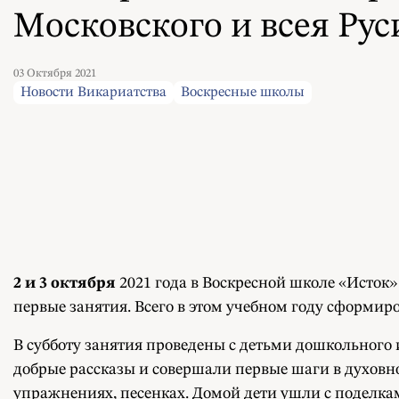
Московского и всея Рус
03 Октября 2021
Новости Викариатства
Воскресные школы
2 и 3 октября
2021 года в Воскресной школе «Исток»
первые занятия. Всего в этом учебном году сформир
В субботу занятия проведены с детьми дошкольного
добрые рассказы и совершали первые шаги в духовн
упражнениях, песенках. Домой дети ушли с поделка