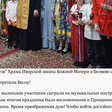
сток" Храма Иверской иконы Божией Матери в Беляево
третили Весну!
 маленькие участники сыграли на музыкальных инстру
ым итогом праздника было воспоминание о Прощенном 
ина. Время преображения душ! Чтобы войти достойно в