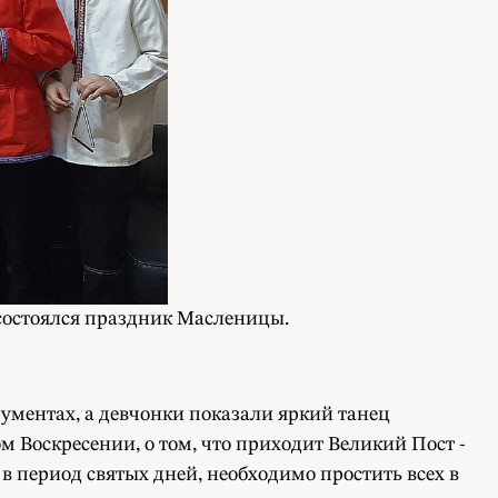
 состоялся праздник Масленицы.
ментах, а девчонки показали яркий танец
Воскресении, о том, что приходит Великий Пост -
 период святых дней, необходимо простить всех в