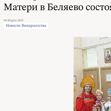
Матери в Беляево сост
04 Марта 2025
Новости Викариатства