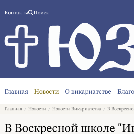
Контакты
Поиск
Главная
Новости
О викариатстве
Благ
Главная
Новости
Новости Викариатства
В Воскресно
/
/
/
В Воскресной школе "И