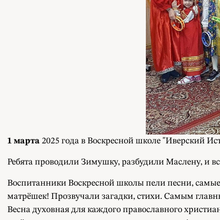
1 марта
2025 года в Воскресной школе "Иверский И
Ребята проводили Зимушку, разбудили Маслену, и вс
Воспитанники Воскресной школы пели песни, самые
матрёшек! Прозвучали загадки, стихи. Самым главн
Весна духовная для каждого православного христиан