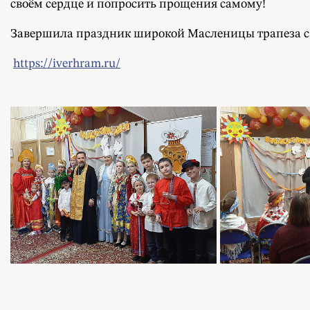
своём сердце и попросить прощения самому!
Завершила праздник широкой Масленицы трапеза с
https://iverhram.ru/