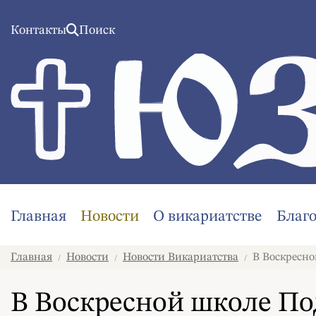
Контакты
Поиск
Главная
Новости
О викариатстве
Благ
Главная
Новости
Новости Викариатства
В Воскресно
/
/
/
В Воскресной школе По