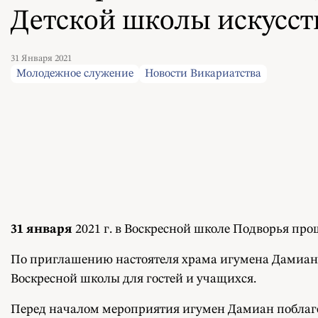
Детской школы искусств
31 Января 2021
Молодежное служение
Новости Викариатства
31 января
2021 г. в Воскресной школе Подворья пр
По приглашению настоятеля храма игумена Дамиана (
Воскресной школы для гостей и учащихся.
Перед началом мероприятия игумен Дамиан поблагод