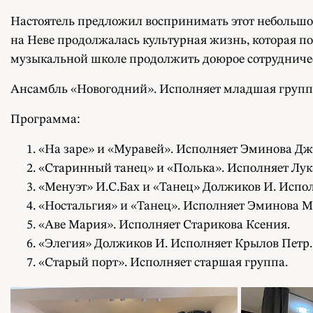
Настоятель предложил воспринимать этот небольшой
на Неве продолжалась культурная жизнь, которая п
музыкальной школе продолжить доюрое сотрудниче
Ансамбль «Новогодний». Исполняет младшая групп
Программа:
«На заре» и «Муравей». Исполняет Эминова Дж
«Старинный танец» и «Полька». Исполняет Лу
«Менуэт» И.С.Бах и «Танец» Должиков И. Испо
«Ностальгия» и «Танец». Исполняет Эминова М
«Аве Мария». Исполняет Старикова Ксения.
«Элегия» Должиков И. Исполняет Крылов Петр.
«Старый порт». Исполняет старшая группа.