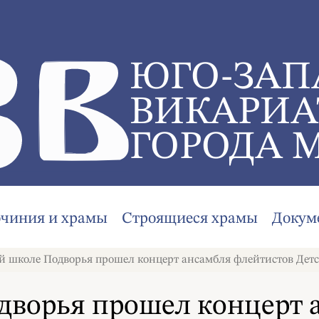
ЮГО-ЗАП
ВИКАРИА
ГОРОДА 
очиния и храмы
Строящиеся храмы
Докум
й школе Подворья прошел концерт ансамбля флейтистов Детс
дворья прошел концерт 