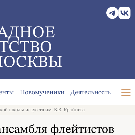
АДНОЕ
ТСТВО
МОСКВЫ
енты
Новомученики
Деятельность
кой школы искусств им. В.В. Крайнева
ансамбля флейтистов