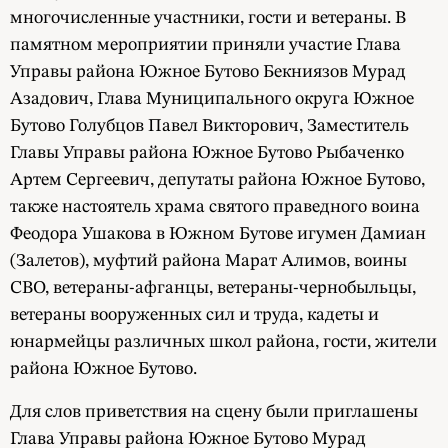
многочисленные участники, гости и ветераны. В
памятном мероприятии приняли участие Глава
Управы района Южное Бутово Бекниязов Мурад
Азадович, Глава Муниципального округа Южное
Бутово Голубцов Павел Викторович, Заместитель
Главы Управы района Южное Бутово Рыбаченко
Артем Сергеевич, депутаты района Южное Бутово,
также настоятель храма святого праведного воина
Феодора Ушакова в Южном Бутове игумен Дамиан
(Залетов), муфтий района Марат Алимов, воины
СВО, ветераны-афганцы, ветераны-чернобыльцы,
ветераны вооруженных сил и труда, кадеты и
юнармейцы различных школ района, гости, жители
района Южное Бутово.
Для слов приветствия на сцену были приглашены
Глава Управы района Южное Бутово Мурад