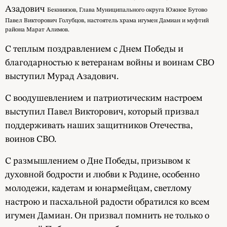
Азадович
Бекниязов
, Глава Муниципального округа Южное Бутово
Павел Викторович
Голубцов
, настоятель храма игумен Дамиан и
муфтий
района Марат Алимов
.
С теплым поздравлением с Днем Победы и
благодарностью к ветеранам войны и воинам СВО
выступил Мурад Азадович.
С воодушевлением и патриотическим настроем
выступил Павел Викторович, который призвал
поддерживать наших защитников Отечества,
воинов СВО.
С размышлением о Дне Победы, призывом к
духовной бодрости и любви к Родине, особенно
молодежи, кадетам и юнармейцам, светлому
настрою и пасхальной радости обратился ко всем
игумен Дамиан. Он призвал помнить не только о