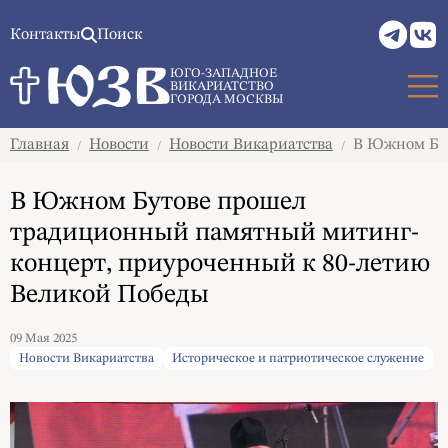
Контакты
Поиск
ЮГО-ЗАПАДНОЕ
ВИКАРИАТСТВО
ГОРОДА МОСКВЫ
Главная
Новости
Новости Викариатства
В Южном Бут
/
/
/
В Южном Бутове прошел
традиционный памятный митинг-
концерт, приуроченный к 80-летию
Великой Победы
09 Мая 2025
Новости Викариатства
Историческое и патриотическое служение