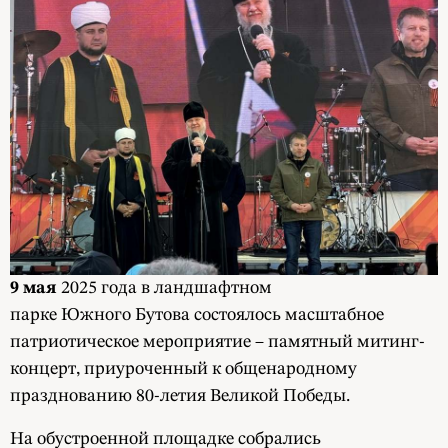
9 мая
2025 года в ландшафтном
парке Южного Бутова состоялось масштабное
патриотическое мероприятие – памятный митинг-
концерт, приуроченный к общенародному
празднованию 80-летия Великой Победы.
На обустроенной площадке собрались