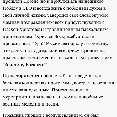
прошлой Победе, но и приближать нынешнюю
Победу в СВО и всегда жить с победным духом в
свой личной жизни. Завершил свое слово игумен
Дамиан поздравлением всех присутствующих с
Пасхой Христовой и традиционным пасхальным
приветствием: "Христос Воскресе!", а также
провозгласил "Ура!" России, ее народу и воинству,
что радостно поддержали все присутвующие на
празднике люди вместе с пасхальным привествием
"Воистину Воскресе!".
После торжественной части была представлена
большая концертная программа, которая не оставил
никого равнодушным. Присутвующие на
мероприятии подпевали знакомые и любимые
военные мелодии и песни.
Праздник прошел с воодушевлением, он был