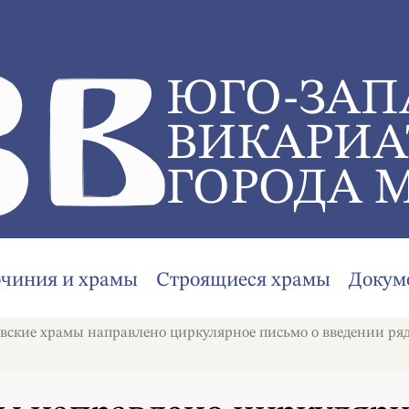
ЮГО-ЗАП
ВИКАРИА
ГОРОДА 
очиния и храмы
Строящиеся храмы
Докум
овские храмы направлено циркулярное письмо о введении ряд