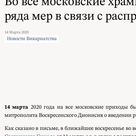
Во все московские хра
ряда мер в связи с ра
14 Марта 2020
Новости Викариатства
14 марта
2020 года на все московские приходы б
митрополита Воскресенского Дионисия о введении р
Как сказано в письме, в ближайшее воскресенье во