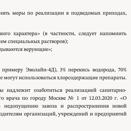
нять меры по реализации в подведомых приходах,
ого характера» (в частности, следует напомнить
ием специальных растворов);
адываются верующие»;
 примеру Эволайн-4Д), 3% перекись водорода, 70%
же могут использоваться хлорсодержащие препараты.
ы надлежит озаботиться реализацией санитарно-
о врача по городу Москве № 1 от 12.03.2020 г. «О
о недопущению завоза и распространения новой
оводителям организаций, учреждений и предприятий