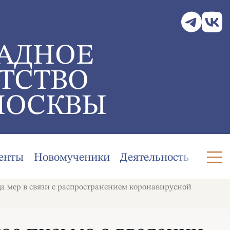
АДНОЕ
ТСТВО
МОСКВЫ
енты
Новомученики
Деятельность
а мер в связи с распространением коронавирусной