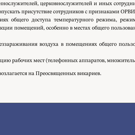
нослужителей, церковнослужителей и иных сотрудник
опускать присутствие сотрудников с признаками ОРВИ
ях общего доступа температурного режима, режим
кции помещений, особенно в местах общего пользован
обеззараживания воздуха в помещениях общего польз
ию рабочих мест (телефонных аппаратов, множительно
возлагается на Преосвященных викариев.