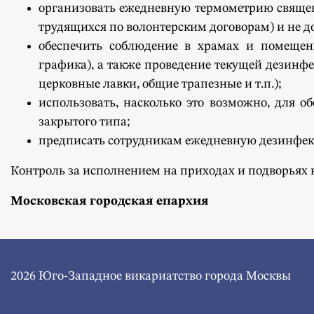
организовать ежедневную термометрию священ
трудящихся по волонтерским договорам) и не д
обеспечить соблюдение в храмах и помещени
графика), а также проведение текущей дезинфе
церковные лавки, общие трапезные и т.п.);
использовать, насколько это возможно, для 
закрытого типа;
предписать сотрудникам ежедневную дезинфекц
Контроль за исполнением на приходах и подворьях 
Московская городская епархия
2026 Юго-Западное викариатство города Москвы