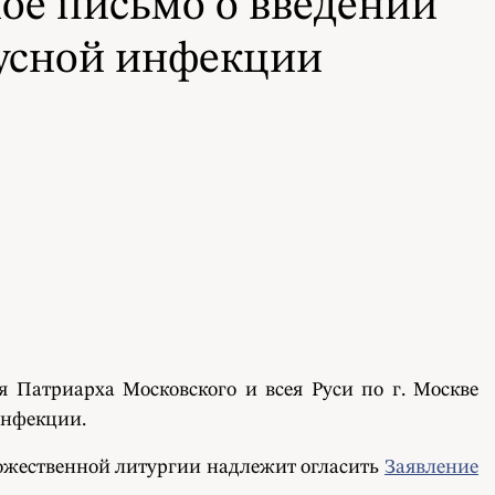
ое письмо о введении
русной инфекции
 Патриарха Московского и всея Руси по г. Москве
инфекции.
Божественной литургии надлежит огласить
Заявление