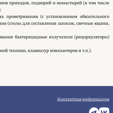
ов приходов, подворий и монастырей (в том числе
;
а проветривания (с установлением обязательного
ия (столы для составления записок, свечные ящики,
ования бактерицидные излучатели (рециркуляторы)
й техники, клавиатур компьютеров и т.п.).
Контактная информация