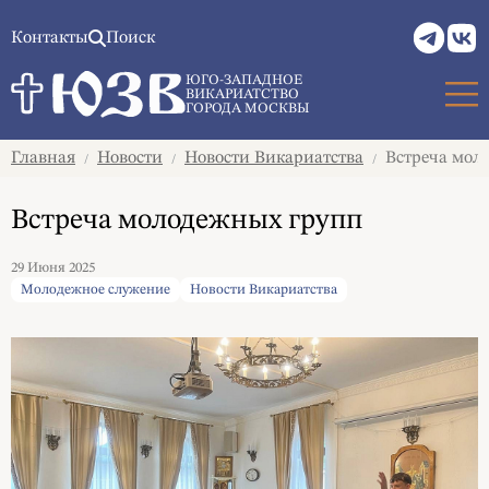
Контакты
Поиск
ЮГО-ЗАПАДНОЕ
ВИКАРИАТСТВО
ГОРОДА МОСКВЫ
Главная
Новости
Новости Викариатства
Встреча мол
/
/
/
Встреча молодежных групп
29 Июня 2025
Молодежное служение
Новости Викариатства