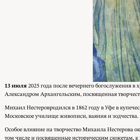
13 июля
2025 года после вечернего богослужения в 
Александром Архангельским, посвященная творчест
Михаил Нестеровродился в 1862 году в Уфе в купече
Московское училище живописи, ваяния и зодчества
Особое влияние на творчество Михаила Нестерова ок
том числе и посвященные историческим сюжетам, к 