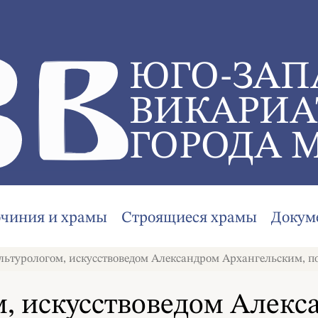
ЮГО-ЗАП
ВИКАРИА
ГОРОДА 
очиния и храмы
Строящиеся храмы
Докум
ультурологом, искусствоведом Александром Архангельским, 
ом, искусствоведом Алек