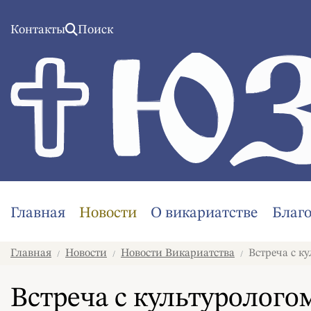
Контакты
Поиск
Главная
Новости
О викариатстве
Благ
Главная
Новости
Новости Викариатства
Встреча с к
/
/
/
Встреча с культуролог