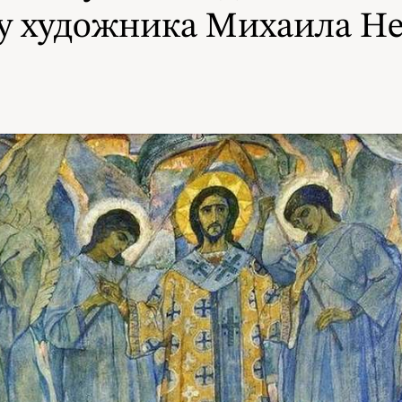
у художника Михаила Не