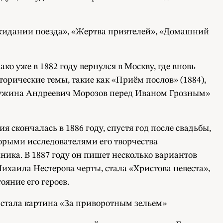
 ожидании поезда», «Жертва приятелей», «Домашний
ко уже в 1882 году вернулся в Москву, где вновь
орические темы, такие как «Приём послов» (1884),
Дружина Андреевич Морозов перед Иваном Грозным»
 скончалась в 1886 году, спустя год после свадьбы,
торыми исследователями его творчества
ка. В 1887 году он пишет несколько вариантов
ихаила Нестерова черты, стала «Христова невеста»,
яние его героев.
стала картина «За приворотным зельем»