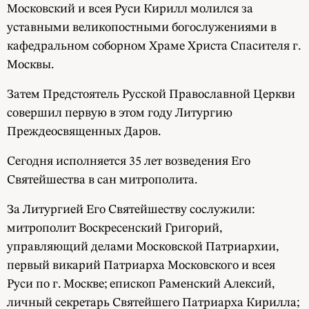
Московский и всея Руси Кирилл молился за
уставными великопостными богослужениями в
кафедральном соборном Храме Христа Спасителя г.
Москвы.
Затем Предстоятель Русской Православной Церкви
совершил первую в этом году Литургию
Преждеосвященных Даров.
Сегодня исполняется 35 лет возведения Его
Святейшества в сан митрополита.
За Литургией Его Святейшеству сослужили:
митрополит Воскресенский Григорий,
управляющий делами Московской Патриархии,
первый викарий Патриарха Московского и всея
Руси по г. Москве; епископ Раменский Алексий,
личный секретарь Святейшего Патриарха Кирилла;