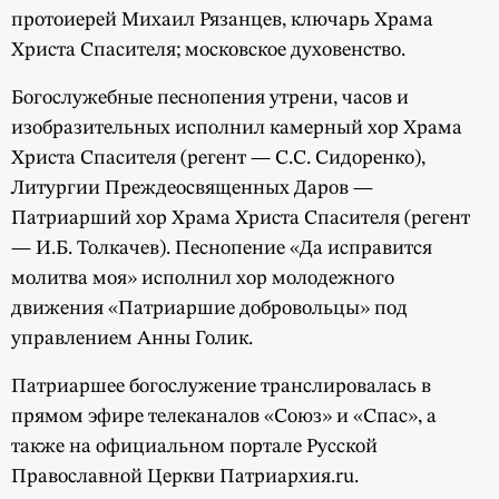
протоиерей Михаил Рязанцев, ключарь Храма
Христа Спасителя; московское духовенство.
Богослужебные песнопения утрени, часов и
изобразительных исполнил камерный хор Храма
Христа Спасителя (регент — С.С. Сидоренко),
Литургии Преждеосвященных Даров —
Патриарший хор Храма Христа Спасителя (регент
— И.Б. Толкачев). Песнопение «Да исправится
молитва моя» исполнил хор молодежного
движения «Патриаршие добровольцы» под
управлением Анны Голик.
Патриаршее богослужение транслировалась в
прямом эфире телеканалов «Союз» и «Спас», а
также на официальном портале Русской
Православной Церкви Патриархия.ru.