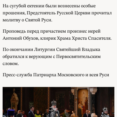
На сугубой ектении были вознесены особые
прошения, Предстоятель Русской Церкви прочитал
молитву о Святой Руси.
Проповедь перед причастием произнес иерей
Антоний Обухов, клирик Храма Христа Спасителя.
По окончании Литургии Святейший Владыка
обратился к верующим с Первосвятительским
словом.
Пресс-служба Патриарха Московского и всея Руси