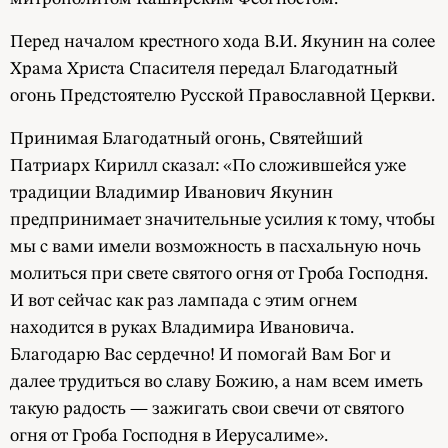
Перед началом крестного хода В.И. Якунин на солее
Храма Христа Спасителя передал Благодатный
огонь Предстоятелю Русской Православной Церкви.
Принимая Благодатный огонь, Святейший
Патриарх Кирилл сказал: «По сложившейся уже
традиции Владимир Иванович Якунин
предпринимает значительные усилия к тому, чтобы
мы с вами имели возможность в пасхальную ночь
молиться при свете святого огня от Гроба Господня.
И вот сейчас как раз лампада с этим огнем
находится в руках Владимира Ивановича.
Благодарю Вас сердечно! И помогай Вам Бог и
далее трудиться во славу Божию, а нам всем иметь
такую радость — зажигать свои свечи от святого
огня от Гроба Господня в Иерусалиме».