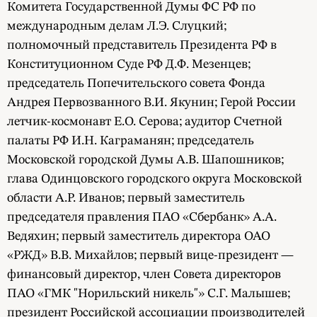
Комитета Государственной Думы ФС РФ по
международным делам Л.Э. Слуцкий;
полномочный представитель Президента РФ в
Конституционном Суде РФ Д.Ф. Мезенцев;
председатель Попечительского совета Фонда
Андрея Первозванного В.И. Якунин; Герой России
летчик-космонавт Е.О. Серова; аудитор Счетной
палаты РФ И.Н. Каграманян; председатель
Московской городской Думы А.В. Шапошников;
глава Одинцовского городского округа Московской
области А.Р. Иванов; первый заместитель
председателя правления ПАО «Сбербанк» А.А.
Ведяхин; первый заместитель директора ОАО
«РЖД» В.В. Михайлов; первый вице-президент —
финансовый директор, член Совета директоров
ПАО «ГМК "Норильский никель"» С.Г. Малышев;
президент Российской ассоциации производителей