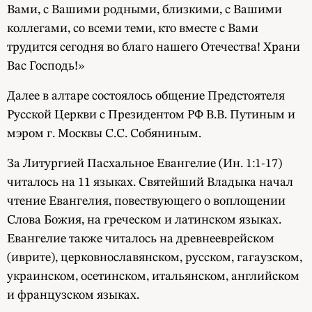
Вами, с Вашими родными, близкими, с Вашими
коллегами, со всеми теми, кто вместе с Вами
трудится сегодня во благо нашего Отечества! Храни
Вас Господь!»
Далее в алтаре состоялось общение Предстоятеля
Русской Церкви с Президентом РФ В.В. Путиным и
мэром г. Москвы С.С. Собяниным.
За Литургией Пасхальное Евангелие (Ин. 1:1-17)
читалось на 11 языках. Святейший Владыка начал
чтение Евангелия, повествующего о воплощении
Слова Божия, на греческом и латинском языках.
Евангелие также читалось на древнееврейском
(иврите), церковнославянском, русском, гагаузском,
украинском, осетинском, итальянском, английском
и французском языках.