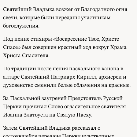
Святейший Владыка возжег от Благодатного огня
свечи, которые были переданы участникам
богослужения.
Под пение стихиры «Воскресение Твое, Христе
Спасе» был совершен крестный ход вокруг Храма
Христа Спасителя.
По традиции после пения пасхального канона в
алтаре Святейший Патриарх Кирилл, архиереи и
духовенство сменили белые облачения на красные.
За Пасхальной заутреней Предстоятель Русской
Церкви прочитал Слово огласительное святителя
Иоанна Златоуста на Святую Пасху.
Затем Святейший Владыка рассказал о
состоявшейся передаче Церкви чудотворных