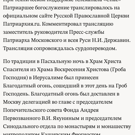
Патриаршее богослужение транслировалось на
официальном сайте Русской Православной Церкви
Патриархия.ru. Комментировал трансляцию
заместитель руководителя Пресс-службы
Патриарха Московского и всея Руси Н.И. Державин.
Трансляция сопровождалась сурдопереводом.
По традиции в Пасхальную ночь в Храм Христа
Спасителя из Храма Воскресения Христова (Гроба
Господня) в Иерусалиме был принесен
Благодатный огонь, сошедший в этот день на Гроб
Господень. Благодатный огонь был доставлен в
Москву делегацией во главе с председателем
Попечительского совета Фонда Андрея
Первозванного В.И. Якуниным и председателем
Синодального отдела по монастырям и монашеству
митрополитом Каширским Феогностом.