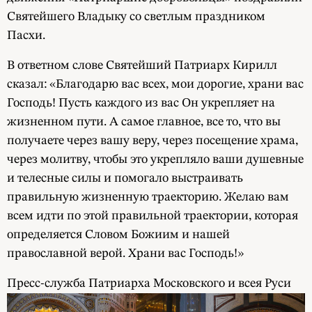
Святейшего Владыку со светлым праздником
Пасхи.
В ответном слове Святейший Патриарх Кирилл
сказал: «Благодарю вас всех, мои дорогие, храни вас
Господь! Пусть каждого из вас Он укрепляет на
жизненном пути. А самое главное, все то, что вы
получаете через вашу веру, через посещение храма,
через молитву, чтобы это укрепляло ваши душевные
и телесные силы и помогало выстраивать
правильную жизненную траекторию. Желаю вам
всем идти по этой правильной траектории, которая
определяется Словом Божиим и нашей
православной верой. Храни вас Господь!»
Пресс-служба Патриарха Московского и всея Руси