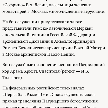
«Софрино» В.А. Левин, насельницы женских
монастырей г. Москвы, многочисленные верующие.
На богослужении присутствовали также
представители Римско-Католической Церкви:
апостольский нунций в Российской Федерации
архиепископ Джованни Д’Аньелло; ординарий
Римско-Католической архиепархии Божией Матери
в Москве архиепископ Паоло Пецци.
Богослужебные песнопения исполнил Патриарший
хор Храма Христа Спасителя (регент — И.Б.
Толкачев).
На федеральных российских телеканалах
«Первый», «Россия 1» и «Спас» осуществлялась
прямая трансляция Патриаршего богослужения.
При технической поддержке телеканала «Спас»