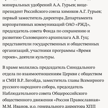
минеральных удобрений А.А. Гурьев; вице-
президент Российского союза химиков А.Г. Гурьев;
первый заместитель директора Департамента
корпоративных коммуникаций ОАО «РЖД»,
председатель совета Фонда по сохранению и
развитию Соловецкого архипелага А.В. Гуц;
представители государственных и общественных
организаций, участники программы «Время
героев», деятели культуры.
В храме молились председатель Синодального
отдела по взаимоотношениям Церкви с обществом
и СМИ В.Р. Легойда, заместитель главы Всемирного
русского народного собора, председатель
Наблюдательного совета Общероссийского
общественного движения «Россия Православная»
М.М. Иванов, и.о. генерального директора ХПП