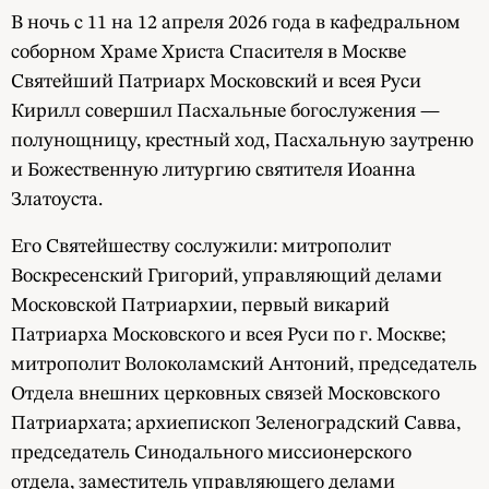
В ночь с 11 на 12 апреля 2026 года в кафедральном
соборном Храме Христа Спасителя в Москве
Святейший Патриарх Московский и всея Руси
Кирилл совершил Пасхальные богослужения —
полунощницу, крестный ход, Пасхальную заутреню
и Божественную литургию святителя Иоанна
Златоуста.
Его Святейшеству сослужили: митрополит
Воскресенский Григорий, управляющий делами
Московской Патриархии, первый викарий
Патриарха Московского и всея Руси по г. Москве;
митрополит Волоколамский Антоний, председатель
Отдела внешних церковных связей Московского
Патриархата; архиепископ Зеленоградский Савва,
председатель Синодального миссионерского
отдела, заместитель управляющего делами