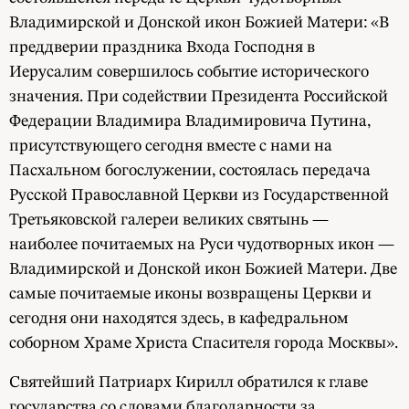
Владимирской и Донской икон Божией Матери: «В
преддверии праздника Входа Господня в
Иерусалим совершилось событие исторического
значения. При содействии Президента Российской
Федерации Владимира Владимировича Путина,
присутствующего сегодня вместе с нами на
Пасхальном богослужении, состоялась передача
Русской Православной Церкви из Государственной
Третьяковской галереи великих святынь —
наиболее почитаемых на Руси чудотворных икон —
Владимирской и Донской икон Божией Матери. Две
самые почитаемые иконы возвращены Церкви и
сегодня они находятся здесь, в кафедральном
соборном Храме Христа Спасителя города Москвы».
Святейший Патриарх Кирилл обратился к главе
государства со словами благодарности за