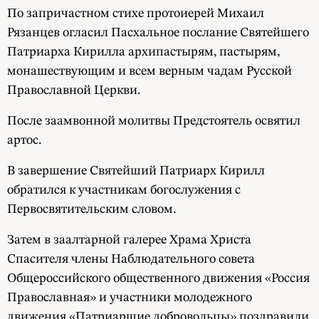
По запричастном стихе протоиерей Михаил
Рязанцев огласил Пасхальное послание Святейшего
Патриарха Кирилла архипастырям, пастырям,
монашествующим и всем верным чадам Русской
Православной Церкви.
После заамвонной молитвы Предстоятель освятил
артос.
В завершение Святейший Патриарх Кирилл
обратился к участникам богослужения с
Первосвятительским словом.
Затем в заалтарной галерее Храма Христа
Спасителя члены Наблюдательного совета
Общероссийского общественного движения «Россия
Православная» и участники молодежного
движения «Патриаршие добровольцы» поздравили