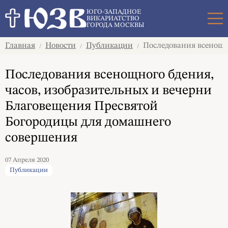
Поиск
ЮГО-ЗАПАДНОЕ
ВИКАРИАТСТВО
ГОРОДА МОСКВЫ
Главная
Новости
Публикации
Последования всенощно
/
/
/
Последования всенощного бдения,
часов, изобразительных и вечерни
Благовещения Пресвятой
Богородицы для домашнего
совершения
07 Апреля 2020
Публикации