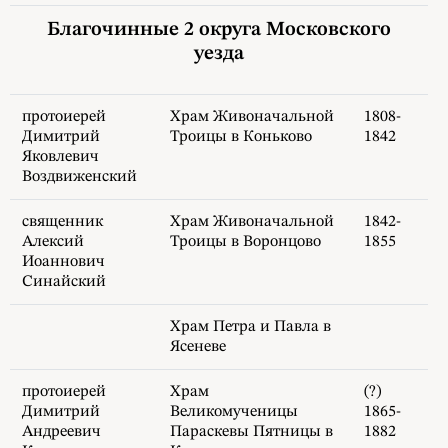
Благочинные 2 округа Московского
уезда
протоиерей
Храм Живоначальной
1808-
Димитрий
Троицы в Коньково
1842
Яковлевич
Воздвиженский
священник
Храм Живоначальной
1842-
Алексий
Троицы в Воронцово
1855
Иоаннович
Синайский
Храм Петра и Павла в
Ясеневе
протоиерей
Храм
(?)
Димитрий
Великомученицы
1865-
Андреевич
Параскевы Пятницы в
1882