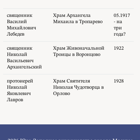
священник
Храм Архангела
05.1917
Василий
Михаила в Тропарево
- на
Михайлович
три
Лебедев
года?
священник
Храм Живоначальной
1922
Николай
Троицы в Воронцово
Васильевич
Архангельский
протоиерей
Храм Святителя
1928
Николай
Николая Чудотворца в
Яковлевич
Орлово
Лавров