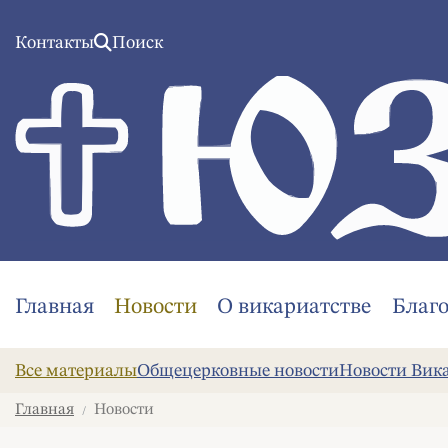
Контакты
Поиск
Главная
Новости
О викариатстве
Благ
Все материалы
Общецерковные новости
Новости Вик
Главная
Новости
/