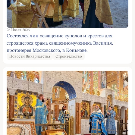
26 Июля 2026
Cостоялся чин освящение куполов и крестов для
строящегося храма священномученика Василия,
протоиерея Московского, в Конькове.
Новости Викариатства
Строительство