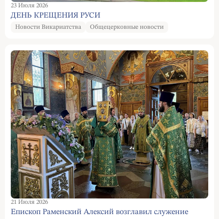
23 Июля 2026
ДЕНЬ КРЕЩЕНИЯ РУСИ
Новости Викариатства
Общецерковные новости
21 Июля 2026
Епископ Раменский Алексий возглавил служение