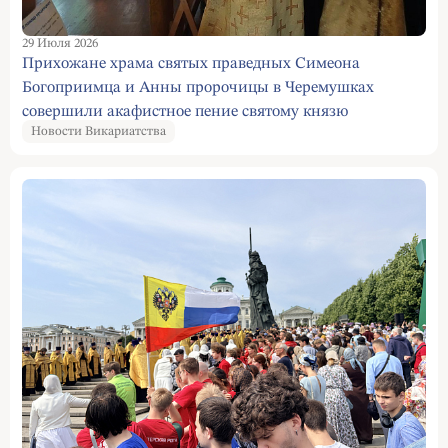
29 Июля 2026
Прихожане храма святых праведных Симеона
Богоприимца и Анны пророчицы в Черемушках
совершили акафистное пение святому князю
Новости Викариатства
Владимиру