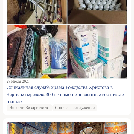
28 Июля 2026
Социальная служба храма Рождества Христова в
Черневе передала 300 кг помощи в военные госпитали
в июле.
Новости Викариатства
Социальное служение