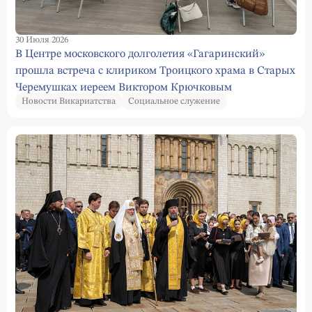
30 Июля 2026
В Центре московского долголетия «Гагаринский»
прошла встреча с клириком Троицкого храма в Старых
Черемушках иереем Виктором Крючковым
Новости Викариатства
Социальное служение