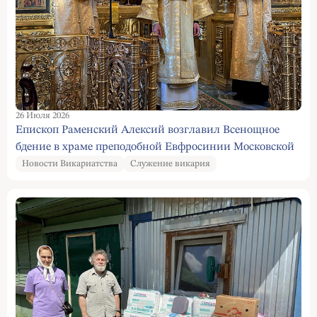
26 Июля 2026
Епископ Раменский Алексий возглавил Всенощное
бдение в храме преподобной Евфросинии Московской
Новости Викариатства
Служение викария