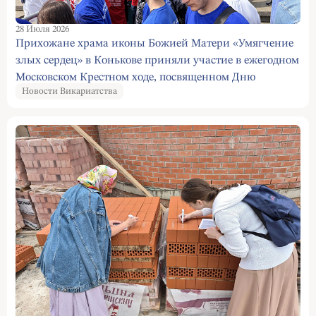
28 Июля 2026
Прихожане храма иконы Божией Матери «Умягчение
злых сердец» в Конькове приняли участие в ежегодном
Московском Крестном ходе, посвященном Дню
Новости Викариатства
Крещения Руси