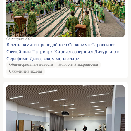
02 Августа 2026
В день памяти преподобного Серафима Саровского
Святейший Патриарх Кирилл совершил Литургию в
Серафимо-Дивеевском монастыре
Общецерковные новости
Новости Викариатства
Служение викария