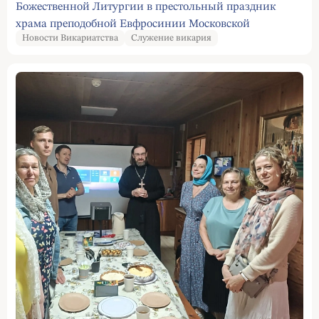
Божественной Литургии в престольный праздник
храма преподобной Евфросинии Московской
Новости Викариатства
Служение викария